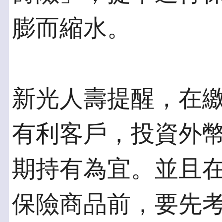
膨而縮水。
新光人壽提醒，在
有利客戶，投資外
期持有為宜。並且
保險商品前，要先