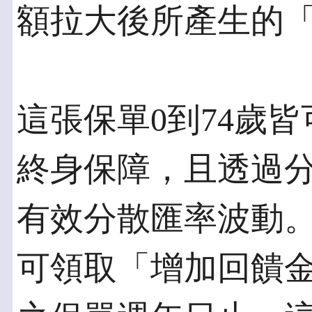
額拉大後所產生的
這張保單0到74歲
終身保障，且透過
有效分散匯率波動
可領取「增加回饋金