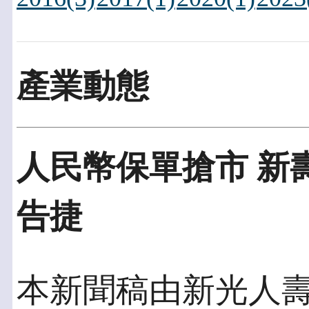
產業動態
人民幣保單搶市 新
告捷
本新聞稿由新光人壽發佈