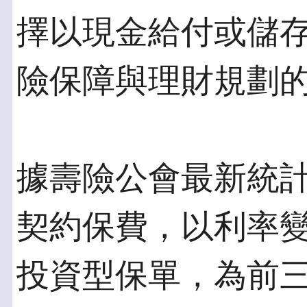
擇以現金給付或儲
險保障與理財規劃
據壽險公會最新統計，
契約保費，以利率
投資型保單，為前