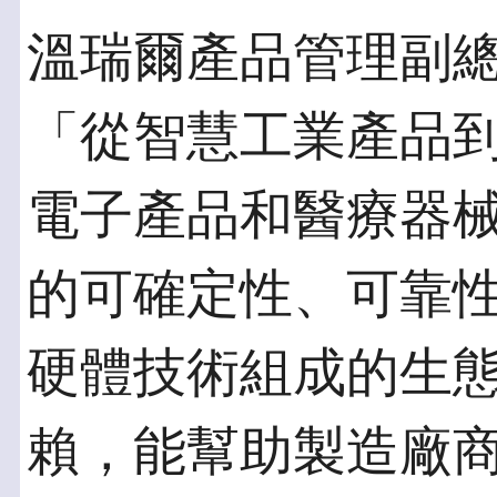
溫瑞爾產品管理副總裁Di
「從智慧工業產品
電子產品和醫療器械，
的可確定性、可靠
硬體技術組成的生
賴，能幫助製造廠