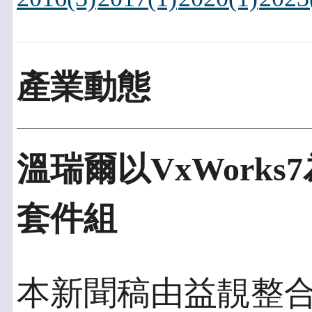
產業動態
溫瑞爾以VxWork
套件組
本新聞稿由益靚整