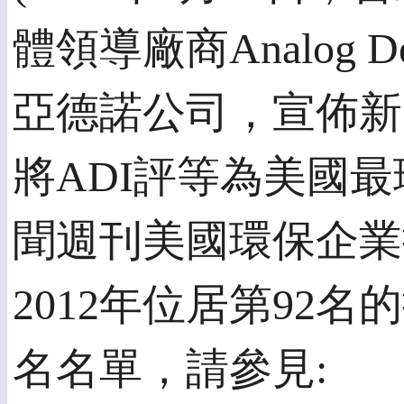
體領導廠商Analog De
亞德諾公司，宣佈新聞週刊
將ADI評等為美國最
聞週刊美國環保企業
2012年位居第92
名名單，請參見: