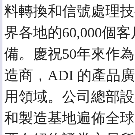
料轉換和信號處理技
界各地的60,000
備。慶祝50年來作為
造商，ADI 的產
用領域。公司總部設
和製造基地遍佈全球