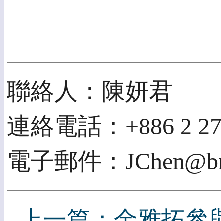
聯絡人：陳妍君
連絡電話：+886 2 2709
電子郵件：JChen@bm
上一篇：金雅拓參與GS