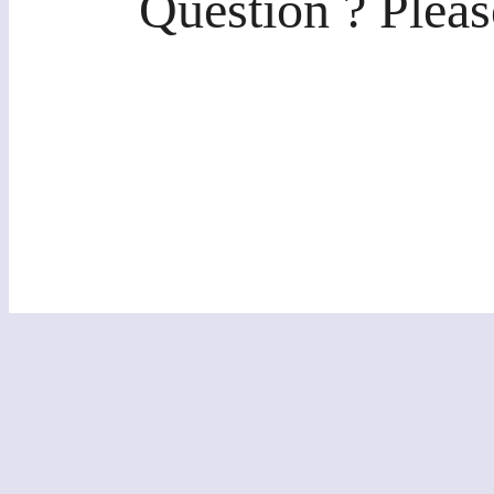
Question ? Pleas