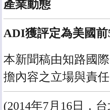
產業動態
ADI獲評定為美國前
本新聞稿由知路國際發佈
擔內容之立場與責任
(2014年7月16