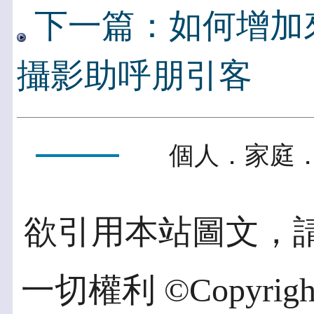
下一篇：如何增加來客
攝影助呼朋引客
個人．家庭．
欲引用本站圖文，
一切權利 ©Copyright 2