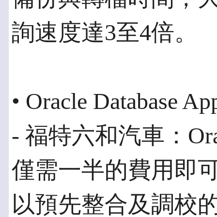
詢速度達3至4倍。
• Oracle Database Ap
- 福特六和汽車：Oracle 
僅需一半的費用即
以預先整合及調校