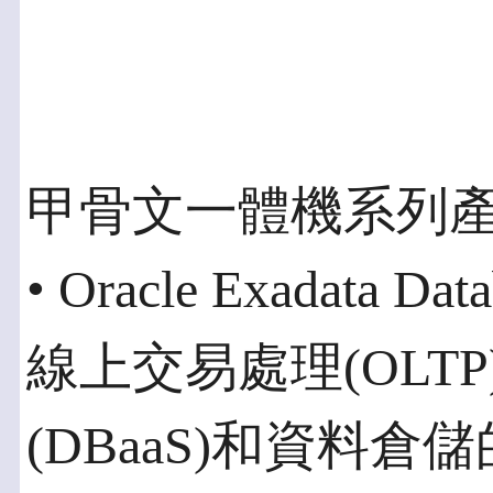
甲骨文一體機系列
• Oracle Exadata D
線上交易處理(OLT
(DBaaS)和資料