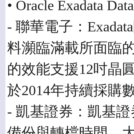
• Oracle Exadata Dat
- 聯華電子：Exad
料瀕臨滿載所面臨
的效能支援12吋晶
於2014年持續採購數台
- 凱基證券：凱基證券
備份與轉檔時間，