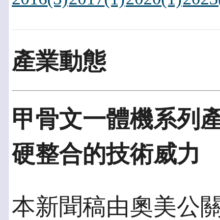
產業動態
甲骨文一體機系列產
硬整合的技術威力
本新聞稿由奧美公關發佈