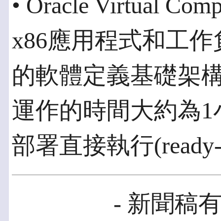
• Oracle Virtual 
x86應用程式和工
的軟體定義基礎架
運作的時間大約為1
部署直接執行(ready-
- 新聞稿有