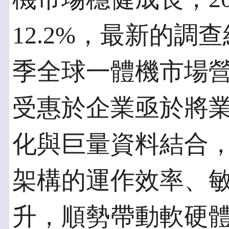
12.2%，最新的調
季全球一體機市場營
受惠於企業亟於將
化與巨量資料結合，
架構的運作效率、
升，順勢帶動軟硬