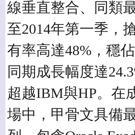
線垂直整合、同類
至2014年第一季
有率高達48%，穩
同期成長幅度達24
超越IBM與HP。
場中，甲骨文具備