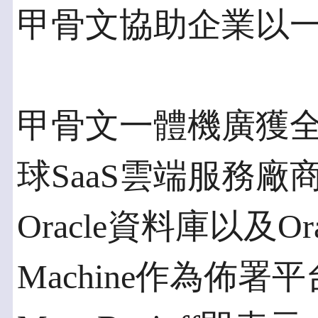
甲骨文協助企業以一
甲骨文一體機廣獲
球SaaS雲端服務廠商Sa
Oracle資料庫以及Oracle
Machine作為佈