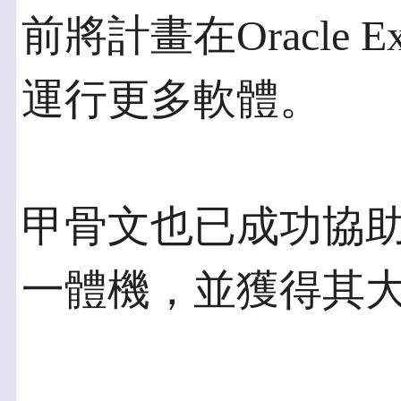
前將計畫在Oracle Exad
運行更多軟體。
甲骨文也已成功協
一體機，並獲得其