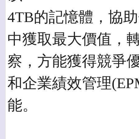
4TB的記憶體，協
中獲取最大價值，
察，方能獲得競爭優
和企業績效管理(E
能。