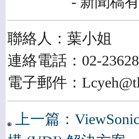
- 新聞稿有
聯絡人：葉小姐
連絡電話：02-236281
電子郵件：Lcyeh@tl.n
上一篇：ViewSo