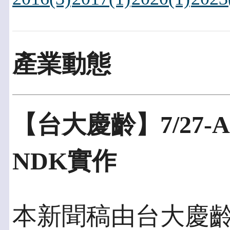
產業動態
【台大慶齡】7/27-A
NDK實作
本新聞稿由台大慶