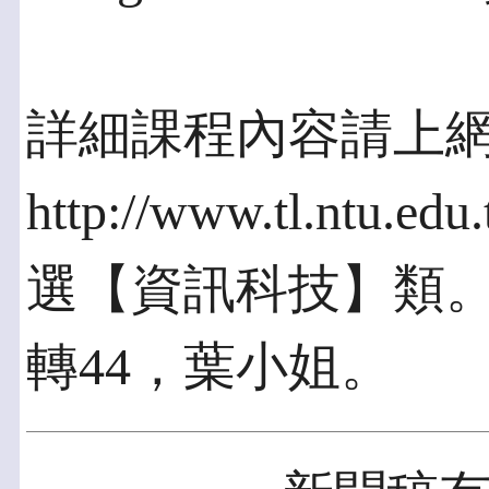
詳細課程內容請上
http://www.tl.ntu.ed
選【資訊科技】類。洽詢
轉44，葉小姐。