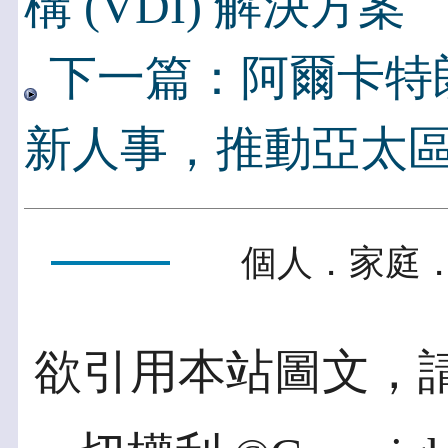
構 (VDI) 解決方案
下一篇：阿爾卡特
新人事，推動亞太
個人．家庭．
欲引用本站圖文，