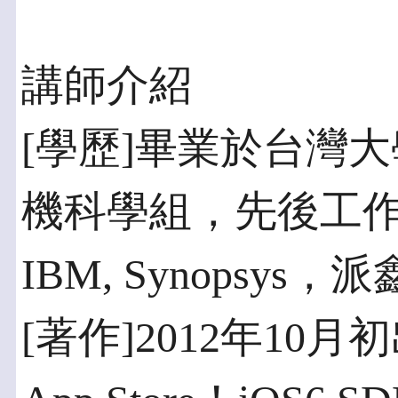
講師介紹
[學歷]畢業於台灣
機科學組，先後工
IBM, Synopsys
[著作]2012年10