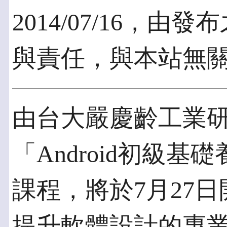
2014/07/16，
與責任，與本站無
由台大嚴慶齡工業
「Android初級
課程，將於7月27
提升軟體設計的專