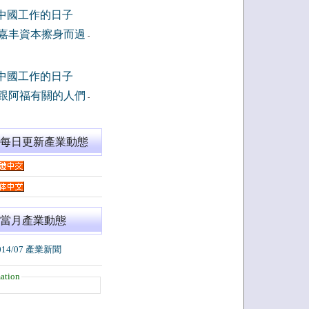
中國工作的日子
嘉丰資本擦身而過
-
中國工作的日子
跟阿福有關的人們
-
閱每日更新產業動態
當月產業動態
014/07 產業新聞
ation