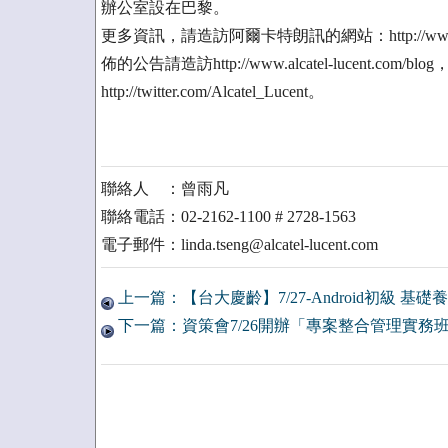
辦公室設在巴黎。
更多資訊，請造訪阿爾卡特朗訊的網站：http://www.a
佈的公告請造訪http://www.alcatel-lucent.c
http://twitter.com/Alcatel_Lucent。
聯絡人 ：曾雨凡
聯絡電話：02-2162-1100 # 2728-1563
電子郵件：linda.tseng@alcatel-lucent.com
上一篇：【台大慶齡】7/27-Android初級 基
下一篇：資策會7/26開辦「專案整合管理實務