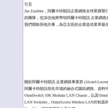
引言
Jan Zuurbier，阿爾卡特朗訊企業網路全球業務
的團隊，也深信他將帶領阿爾卡特朗訊 企業網路
我們期盼與他共事，為亞太區的企業提供業界最
關於阿爾卡特朗訊 企業網路事業群 (Alcatel-Lucent Ent
阿爾卡特朗訊領先市場的融合式園區網路、資料
OmniSwitch 10K Modular LAN Chassis，以及Omni
LAN Switches，OmniAccess Wireless LAN控制器與存