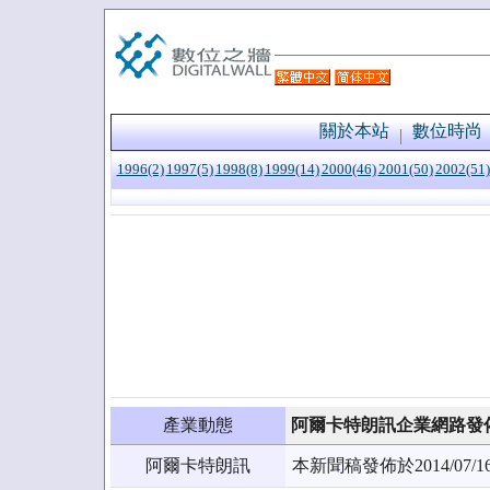
關於本站
數位時尚
1996(2)
1997(5)
1998(8)
1999(14)
2000(46)
2001(50)
2002(51)
產業動態
阿爾卡特朗訊企業網路發
阿爾卡特朗訊
本新聞稿發佈於2014/0