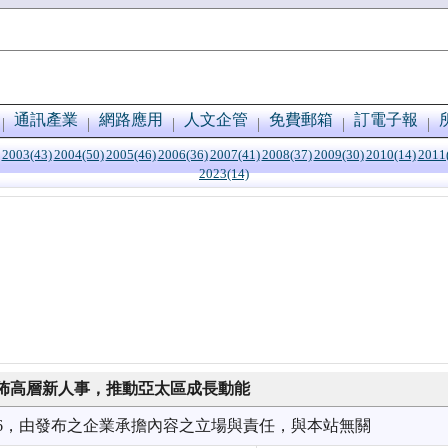
通訊產業
網路應用
人文企管
免費郵箱
訂電子報
2003(43)
2004(50)
2005(46)
2006(36)
2007(41)
2008(37)
2009(30)
2010(14)
2011
2023(14)
佈高層新人事，推動亞太區成長動能
7/16，由發布之企業承擔內容之立場與責任，與本站無關