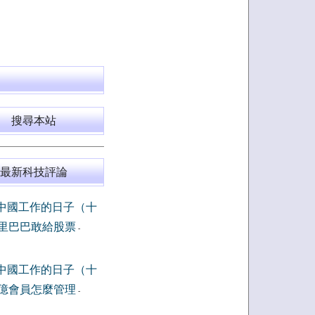
搜尋本站
最新科技評論
中國工作的日子（十
里巴巴敢給股票
-
中國工作的日子（十
億會員怎麼管理
-