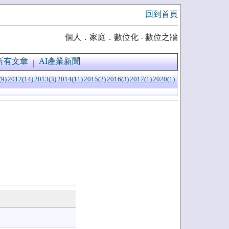
回到首頁
個人．家庭．數位化 - 數位之牆
所有文章
AI產業新聞
(9)
2012(14)
2013(3)
2014(11)
2015(2)
2016(3)
2017(1)
2020(1)