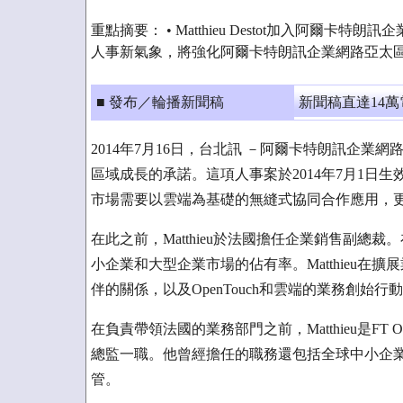
重點摘要： • Matthieu Destot加入阿爾卡特
人事新氣象，將強化阿爾卡特朗訊企業網路亞太
■ 發布／輪播新聞稿
新聞稿直達14
2014年7月16日，台北訊 －阿爾卡特朗訊企業網路宣
區域成長的承諾。這項人事案於2014年7月1日生效
市場需要以雲端為基礎的無縫式協同合作應用，
在此之前，Matthieu於法國擔任企業銷售副
小企業和大型企業市場的佔有率。Matthieu
伴的關係，以及OpenTouch和雲端的業務創始
在負責帶領法國的業務部門之前，Matthieu是FT
總監一職。他曾經擔任的職務還包括全球中小企業市場總
管。