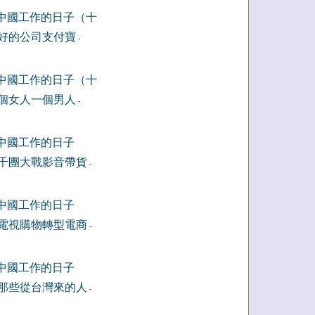
中國工作的日子（十
好的公司支付寶
-
中國工作的日子（十
個女人一個男人
-
中國工作的日子
千團大戰影音帶貨
-
中國工作的日子
電視購物轉型電商
-
中國工作的日子
那些從台灣來的人
-