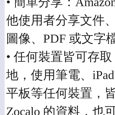
• 簡單分享：Amazo
他使用者分享文件
圖像、PDF 或文字
• 任何裝置皆可存
地，使用筆電、iPad、Kin
平板等任何裝置，皆可
Zocalo 的資料