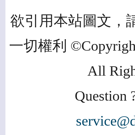
欲引用本站圖文，
一切權利 ©Copyright 2
All Rig
Question ?
service@d