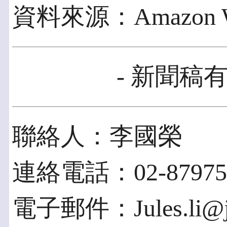
資料來源：Amazon Web 
- 新聞稿有
聯絡人：李國榮
連絡電話：02-879759
電子郵件：Jules.li@jc