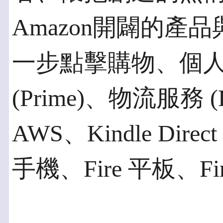
Amazon開闢的產
一步點擊購物、個
(Prime)、物流服務 (Fu
AWS、Kindle Direct 
手機、Fire 平板、F