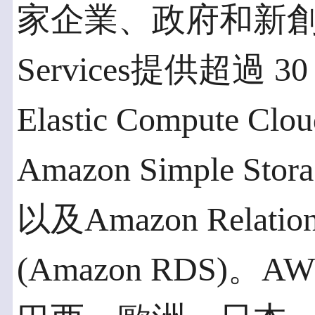
家企業、政府和新創公司
Services提供超過 
Elastic Compute Cl
Amazon Simple Stora
以及Amazon Relationa
(Amazon RDS)