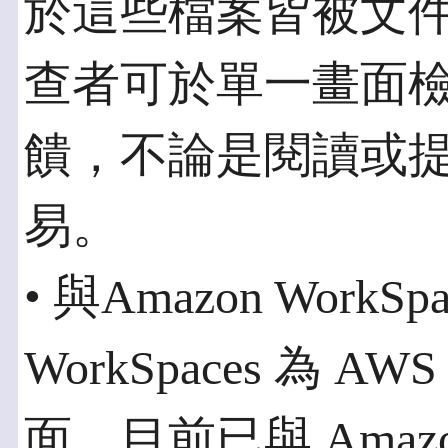
於這些檔案皆被文
查者可於單一畫面
饋，不論是閱讀或
易。
• 與Amazon WorkS
WorkSpaces 為
面，目前已與 Amazo