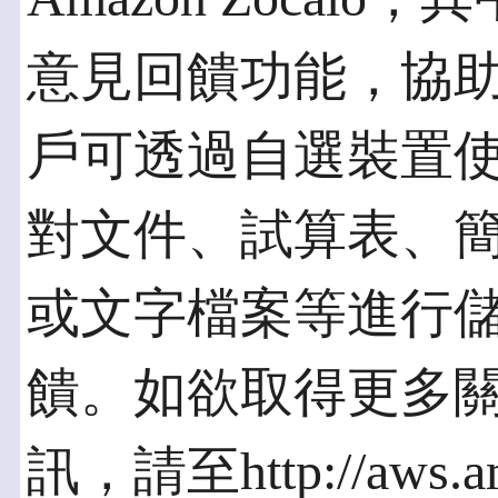
意見回饋功能，協
戶可透過自選裝置使用 A
對文件、試算表、簡
或文字檔案等進行
饋。如欲取得更多關於 A
訊，請至http://aws.am