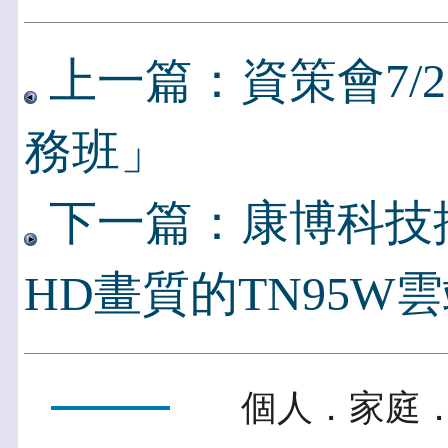
上一篇：資策會7/
務班」
下一篇：康博科技推
HD畫質的TN95W
個人．家庭．