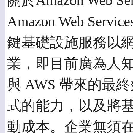
關於Amazon Web Ser
Amazon Web Serv
鍵基礎設施服務以
業，即目前廣為人
與 AWS 帶來的
式的能力，以及將
動成本。企業無須