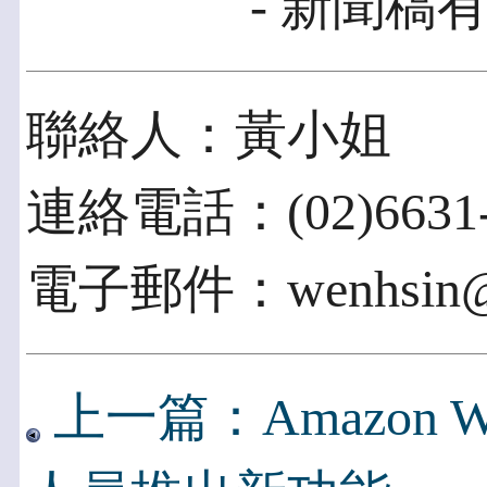
- 新聞稿有
聯絡人：黃小姐
連絡電話：(02)6631-
電子郵件：wenhsin@ii
上一篇：Amazon We