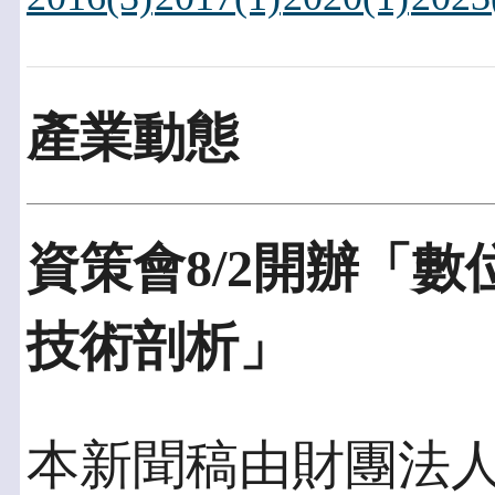
產業動態
資策會8/2開辦「數
技術剖析」
本新聞稿由財團法