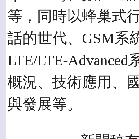
等，同時以蜂巢式
話的世代、GSM系
LTE/LTE-Adva
概況、技術應用、
與發展等。