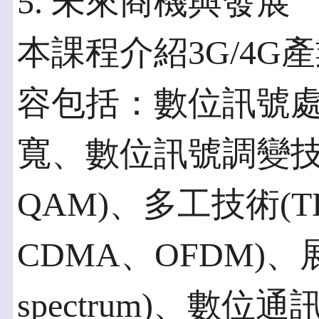
5. 未來商機與發展
本課程介紹3G/4
容包括：數位訊號處理
寬、數位訊號調變技術
QAM)、多工技術(T
CDMA、OFDM)、展
spectrum)、數