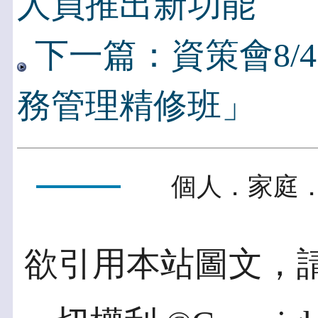
人員推出新功能
下一篇：資策會8/
務管理精修班」
個人．家庭．
欲引用本站圖文，