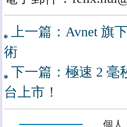
上一篇：Avnet 旗下資
術
下一篇：極速 2 
台上市！
個人