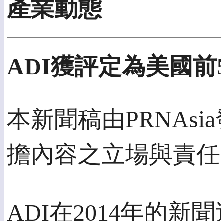
產業動態
ADI獲評定為美國前
本新聞稿由PRNAsia
擔內容之立場與責任
ADI在2014年的