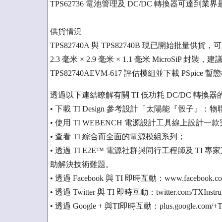
TPS62736 電池管理及 DC/DC 轉換器可達到
供貨情況
TPS82740A 與 TPS82740B 現已開始批
2.3 毫米 × 2.9 毫米 × 1.1 毫米 MicroSi
TPS82740AEVM-617 評估模組並下載 PSp
透過以下連結瞭解有關 TI 低功耗 DC/DC 轉換
• 下載 TI Design 參考設計「太陽能『骰子
• 使用 TI WEBENCH 電源設計工具線上設計
• 查看 TI 綜合而全面的電源模組系列；
• 透過 TI E2E™ 電源社群與同行工程師及 
助解決技術難題。
• 透過 Facebook 與 TI 即時互動：www.facebook.com/
• 透過 Twitter 與 TI 即時互動：twitter.com/TXInst
• 透過 Google + 與TI即時互動：plus.google.com/+Te