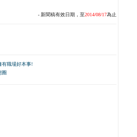
- 新聞稿有效日期，至
2014/08/17
為止
有職場好本事!
態圈