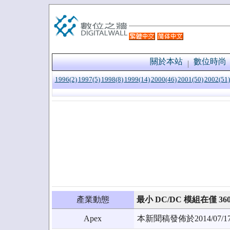
關於本站
數位時尚
1996(2)
1997(5)
1998(8)
1999(14)
2000(46)
2001(50)
2002(51)
產業動態
最小 DC/DC 模組在僅 
Apex
本新聞稿發佈於2014/0