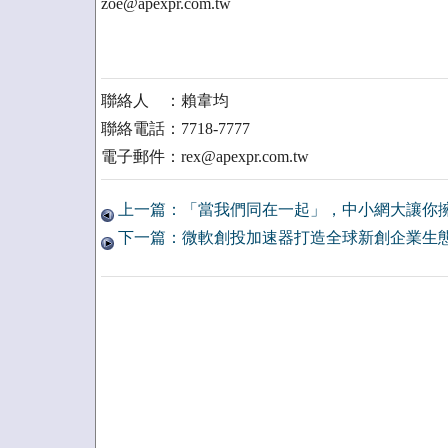
zoe@apexpr.com.tw
聯絡人 ：賴韋均
聯絡電話：7718-7777
電子郵件：rex@apexpr.com.tw
上一篇：「當我們同在一起」，中小網大讓你擁
下一篇：微軟創投加速器打造全球新創企業生