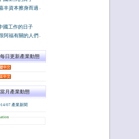
嘉丰資本擦身而過
-
中國工作的日子
跟阿福有關的人們
-
閱每日更新產業動態
當月產業動態
014/07 產業新聞
ation