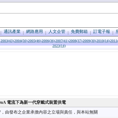
通訊產業
網路應用
人文企管
免費郵箱
訂電子報
2003(43)
2004(50)
2005(46)
2006(36)
2007(41)
2008(37)
2009(30)
2010(14)
2011
2023(14)
360nA 電流下為新一代穿戴式裝置供電
7/17，由發布之企業承擔內容之立場與責任，與本站無關