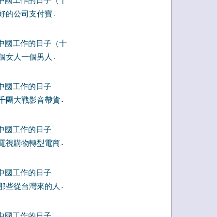
中國工作的日子（十
好的公司支付寶
-
中國工作的日子（十
個女人一個男人
-
中國工作的日子
千團大戰影音帶貨
-
中國工作的日子
電視購物轉型電商
-
中國工作的日子
那些從台灣來的人
-
中國工作的日子