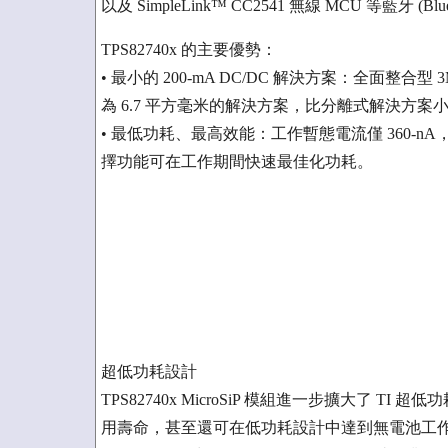
以及 SimpleLink™ CC2541 無線 MCU 等藍牙 (B
TPS82740x 的主要優勢：
• 最小的 200-mA DC/DC 解決方案：全面整合型
為 6.7 平方毫米的解決方案，比分離式解決方案小 
• 最低功耗、最高效能：工作暫態電流僅 360-n
擇功能可在工作期間快速最佳化功耗。
超低功耗設計
TPS82740x MicroSiP 模組進一步擴大了
用壽命，甚至還可在低功耗設計中達到無電池工作。bq2557