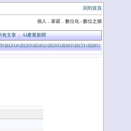
回到首頁
個人．家庭．數位化 - 數位之牆
所有文章
AI產業新聞
(9)
2012(14)
2013(3)
2014(11)
2015(2)
2016(3)
2017(1)
2020(1)