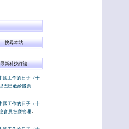
搜尋本站
最新科技評論
中國工作的日子（十
里巴巴敢給股票
-
中國工作的日子（十
億會員怎麼管理
-