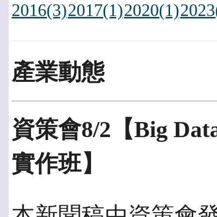
2016(3)
2017(1)
2020(1)
2023
產業動態
資策會8/2【Big D
實作班】
本新聞稿由資策會發佈於