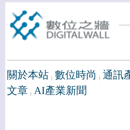
關於本站
數位時尚
通訊
文章
AI產業新聞