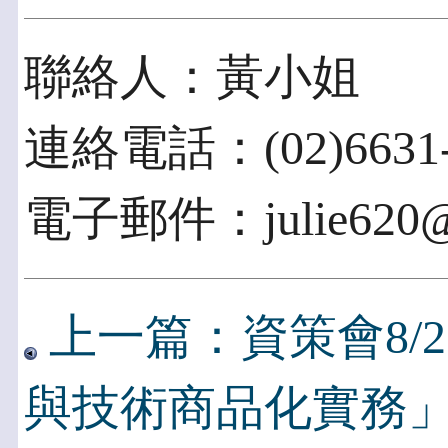
聯絡人：黃小姐
連絡電話：(02)6631-
電子郵件：julie620@ii
上一篇：資策會8/
與技術商品化實務