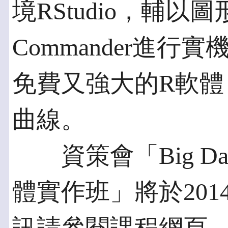
境RStudio，輔以
Commander進
免費又強大的R軟體
曲線。
資策會「Big Da
體實作班」將於201