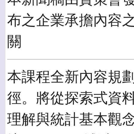
布之企業承擔內容
關
本課程全新內容規
徑。將從探索式資
理解與統計基本觀