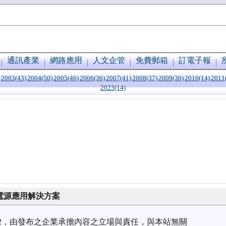
通訊產業
網路應用
人文企管
免費郵箱
訂電子報
2003(43)
2004(50)
2005(46)
2006(36)
2007(41)
2008(37)
2009(30)
2010(14)
2011
2023(14)
電源應用解決方案
7/22，由發布之企業承擔內容之立場與責任，與本站無關