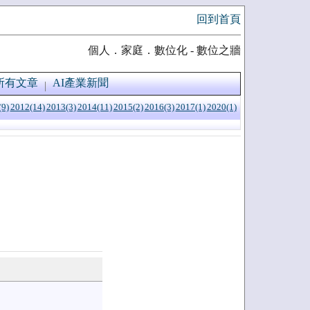
回到首頁
個人．家庭．數位化 - 數位之牆
所有文章
AI產業新聞
(9)
2012(14)
2013(3)
2014(11)
2015(2)
2016(3)
2017(1)
2020(1)