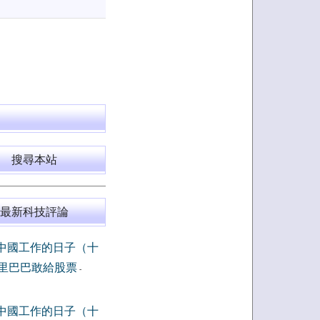
搜尋本站
最新科技評論
中國工作的日子（十
里巴巴敢給股票
-
中國工作的日子（十