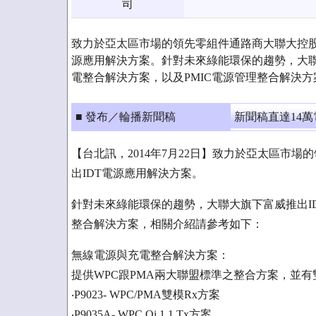
司
致力於亞太區市場的領先零組件通路商大聯大控股
源應用解決方案。針對未來綠能環保的趨勢，大聯
電整合解決方案，以及PMIC電源管理整合解決方
■ 發布／輪播新聞稿
新聞稿直達14
【台北訊，2014年7月22日】致力於亞太區市
出IDT電源應用解決方案。
針對未來綠能環保的趨勢，大聯大旗下富威推出ID
整合解決方案，相關介紹請參考如下：
無線電源與充電整合解決方案：
提供WPC跟PMA兩大聯盟標準之整合方案，並有
‧P9023- WPC/PMA雙模Rx方案
‧P9035A- WPC Qi 1.1 Tx方案