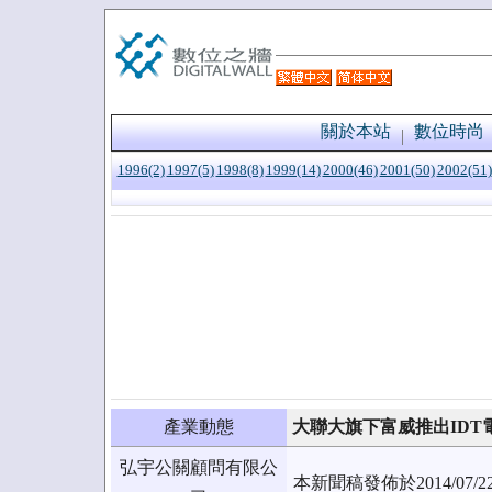
關於本站
數位時尚
1996(2)
1997(5)
1998(8)
1999(14)
2000(46)
2001(50)
2002(51)
產業動態
大聯大旗下富威推出IDT
弘宇公關顧問有限公
本新聞稿發佈於2014/0