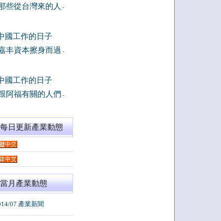
那些從台灣來的人
-
中國工作的日子
嘉丰資本擦身而過
-
中國工作的日子
跟阿福有關的人們
-
閱每日更新產業動態
當月產業動態
014/07 產業新聞