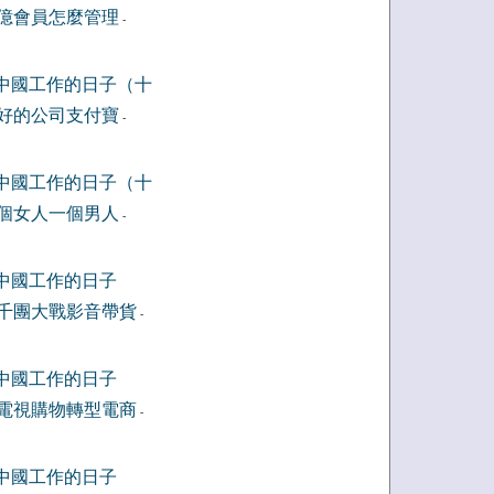
億會員怎麼管理
-
中國工作的日子（十
好的公司支付寶
-
中國工作的日子（十
個女人一個男人
-
中國工作的日子
千團大戰影音帶貨
-
中國工作的日子
電視購物轉型電商
-
中國工作的日子