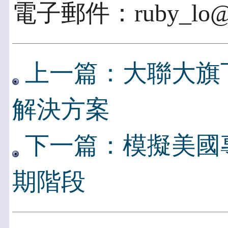
電子郵件：ruby_lo@ac
上一篇：大聯大旗下
解決方案
下一篇：模擬美國
期階段