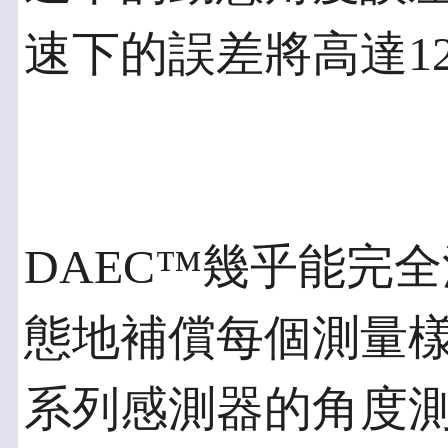
速下的誤差將高達12
DAEC™幾乎能完
態地補償每個測量樣
系列感測器的角度測量在