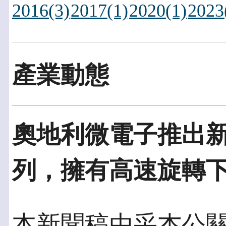
2016(3)
2017(1)
2020(1)
2023
產業動態
奧地利微電子推出
列，擁有高速旋轉
本新聞稿由采杰公