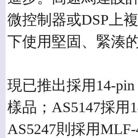
微控制器或DSP上
下使用堅固、緊湊
現已推出採用14-pin 
樣品；AS5147採用14
AS5247則採用MLF-