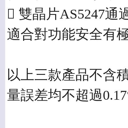
 雙晶片AS5247通
適合對功能安全有
以上三款產品不含
量誤差均不超過0.17