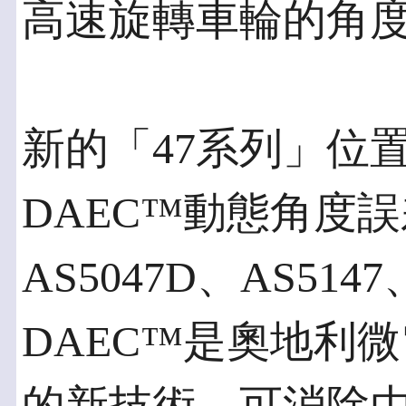
高速旋轉車輪的角
新的「47系列」位
DAEC™動態角度
AS5047D、AS514
DAEC™是奧地利