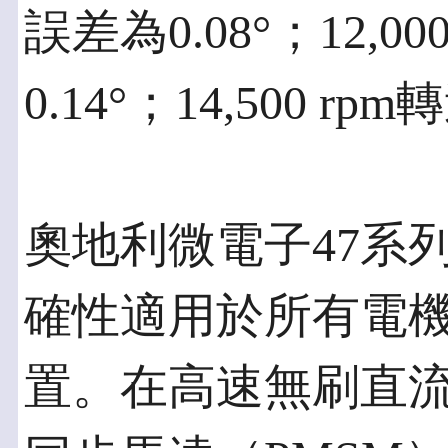
誤差為0.08°；12,
0.14°；14,500 r
奧地利微電子47系
確性適用於所有電
置。在高速無刷直流