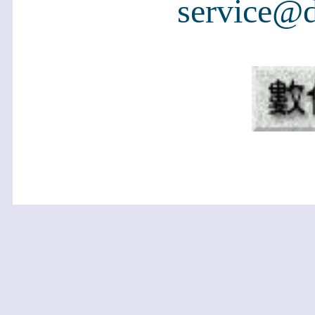
service@d