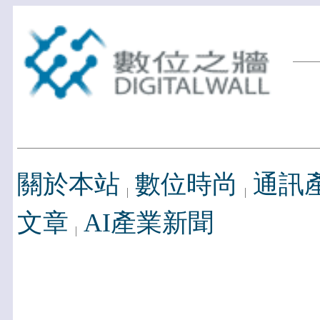
關於本站
數位時尚
通訊
文章
AI產業新聞