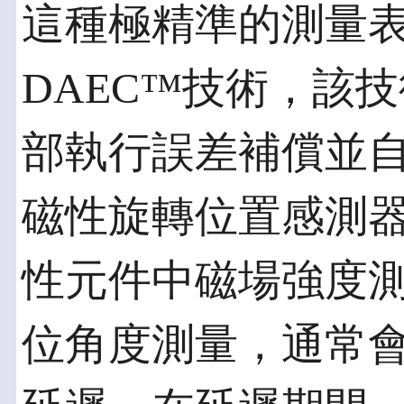
這種極精準的測量
DAEC™技術，該
部執行誤差補償並
磁性旋轉位置感測
性元件中磁場強度
位角度測量，通常會導致