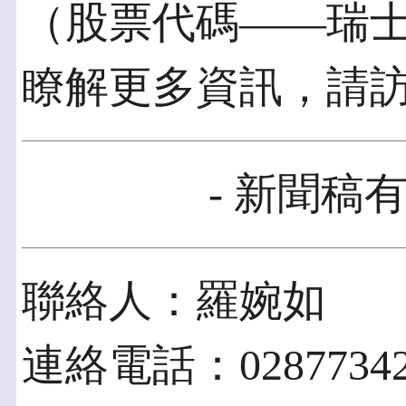
（股票代碼——瑞士
瞭解更多資訊，請訪問w
- 新聞稿有
聯絡人：羅婉如
連絡電話：02877342