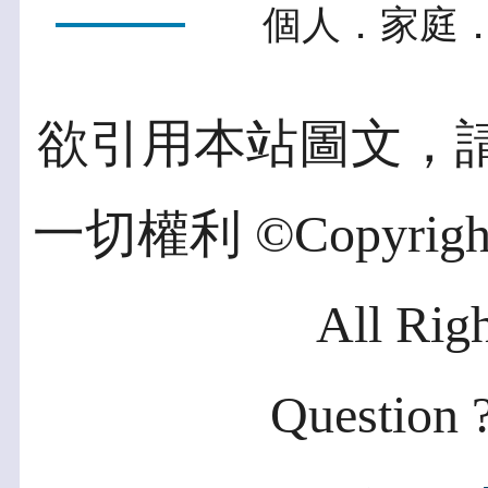
個人．家庭．
欲引用本站圖文，
一切權利 ©Copyright 2
All Rig
Question ?