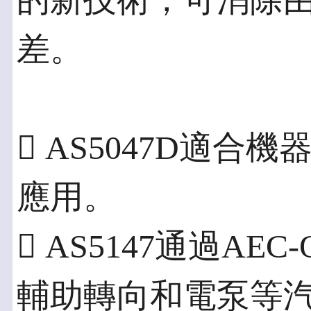
的新技術，可消除
差。
 AS5047D適
應用。
 AS5147通過AE
輔助轉向和電泵等