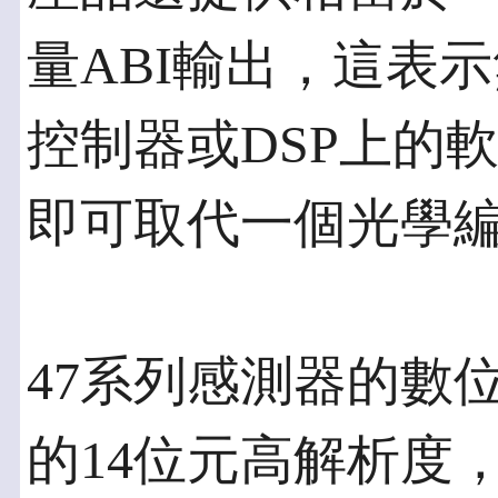
量ABI輸出，這表
控制器或DSP上的軟體
即可取代一個光學
47系列感測器的數位S
的14位元高解析度，