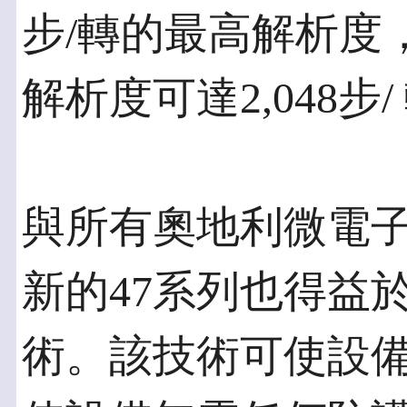
步/轉的最高解析度
解析度可達2,048步/
與所有奧地利微電
新的47系列也得益
術。該技術可使設