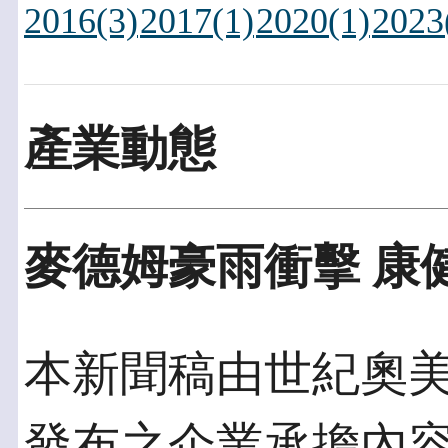
2016(3)
2017(1)
2020(1)
2023
產業動態
麥德姆豪雨衝擊 康
本新聞稿由世紀奧美發佈
發布之企業承擔內