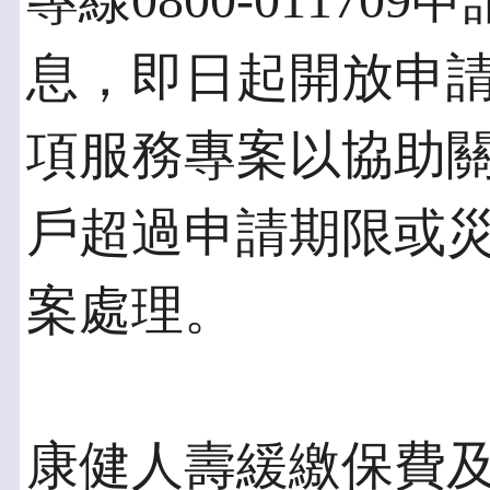
專線0800-0117
息，即日起開放申請
項服務專案以協助
戶超過申請期限或
案處理。
康健人壽緩繳保費