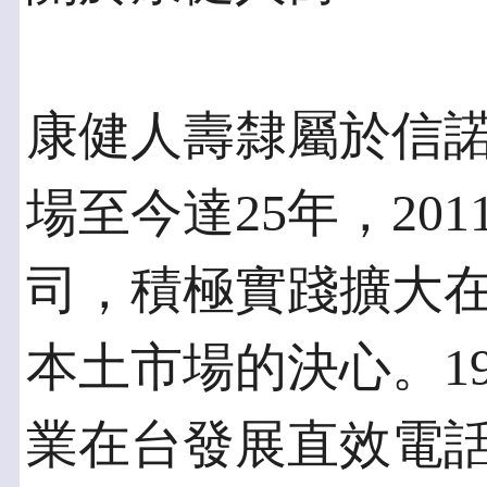
康健人壽隸屬於信
場至今達25年，20
司，積極實踐擴大
本土市場的決心。1
業在台發展直效電