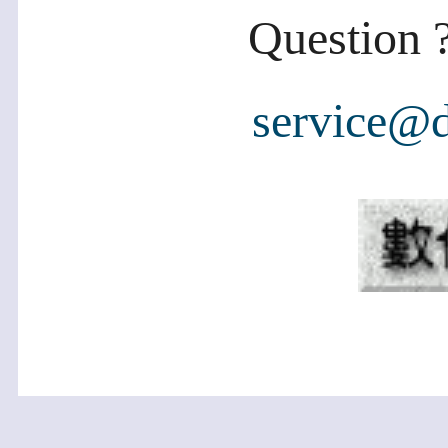
Question ?
service@d