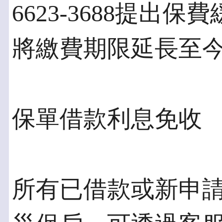
6623-3688提
將繳費期限延長至今
保單借款利息免收
所有已借款或新申