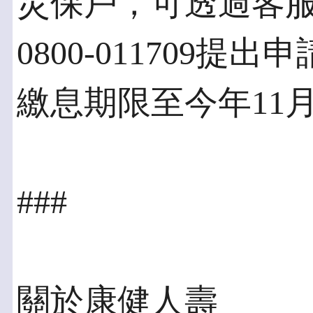
災保戶，可透過客服專線0
0800-011709
繳息期限至今年11月
###
關於康健人壽