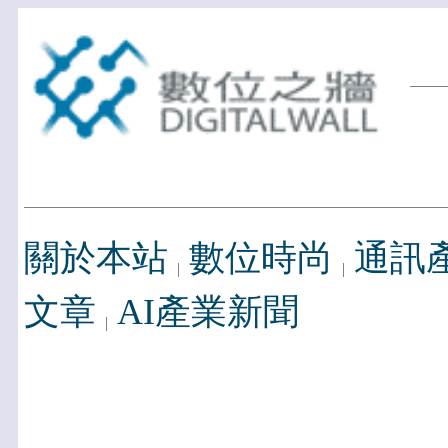
關於本站
數位時尚
通訊
文章
AI產業新聞