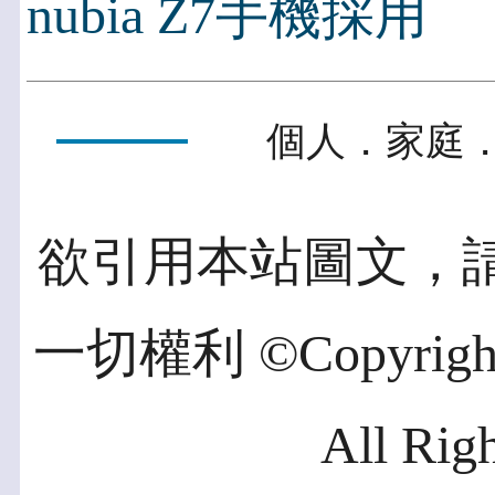
nubia Z7手機採用
個人．家庭．
欲引用本站圖文，
一切權利 ©Copyright 2
All Rig