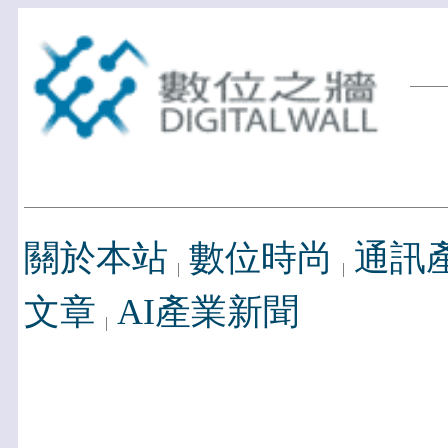
關於本站
數位時尚
通訊
文章
AI產業新聞