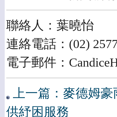
聯絡人：葉曉怡
連絡電話：(02) 2577
電子郵件：CandiceHY.
上一篇：麥德姆豪
供紓困服務