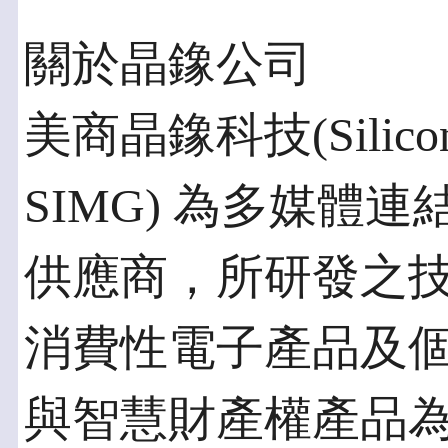
關於晶鐌公司
美商晶鐌科技(Silicon 
SIMG) 為多媒體
供應商，所研發之
消費性電子產品及
與智慧財產權產品