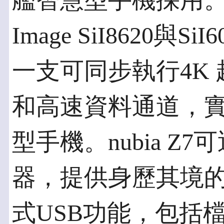
艦智慧型手機採用。nubi
Image SiI8620與S
一支可同步執行4K 
和高速資料通道，實
型手機。nubia 
器，提供身歷其境的
式USB功能，包括