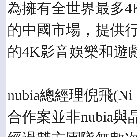
為擁有全世界最多4K
的中國市場，提供
的4K影音娛樂和遊
nubia總經理倪飛(Ni
合作案並非nubia