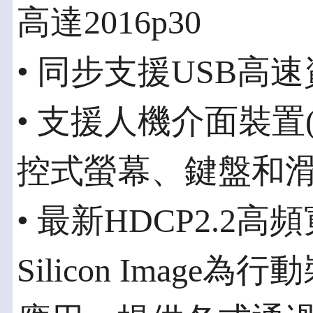
高達2016p30
• 同步支援USB高
• 支援人機介面裝置
控式螢幕、鍵盤和
• 最新HDCP2.2
Silicon Imag