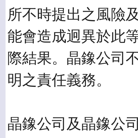
所不時提出之風險
能會造成迥異於此
際結果。晶鐌公司
明之責任義務。
晶鐌公司及晶鐌公