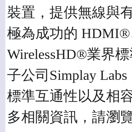
裝置，提供無線與
極為成功的 HDMI®
WirelessHD®
子公司Simplay 
標準互通性以及相
多相關資訊，請瀏