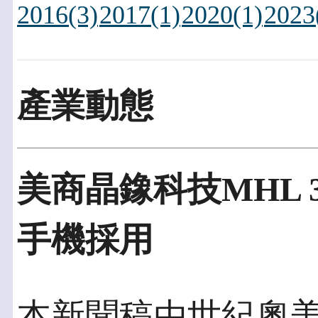
2016(3)
2017(1)
2020(1)
2023
產業動態
美商晶鐌科技MHL 3.
手機採用
本新聞稿由世紀奧