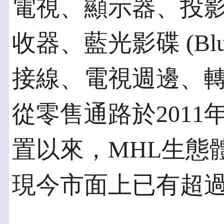
電視、顯示器、投影機、
收器、藍光影碟 (Blu-
接線、電視週邊、
從零售通路於2011
置以來，MHL生態
現今市面上已有超過