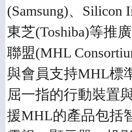
(Samsung)、Silico
東芝(Toshiba)
聯盟(MHL Consor
與會員支持MHL標
屈一指的行動裝置
援MHL的產品包括