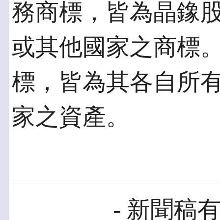
務商標，皆為晶鐌
或其他國家之商標
標，皆為其各自所
家之資產。
- 新聞稿有