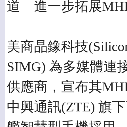
道 進一步拓展MHL 
美商晶鐌科技(Silicon 
SIMG) 為多媒體
供應商，宣布其MHL
中興通訊(ZTE) 旗下