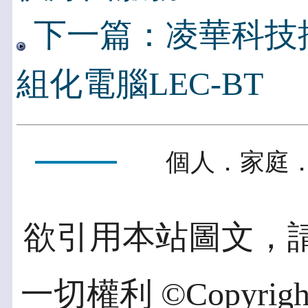
下一篇：凌華科技
組化電腦LEC-BT
個人．家庭．
欲引用本站圖文，
一切權利 ©Copyright 2