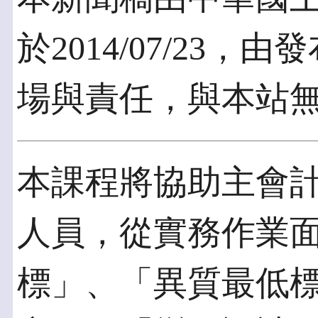
於2014/07/23
場與責任，與本站
本課程將協助主會
人員，從實務作業
標」、「異質最低