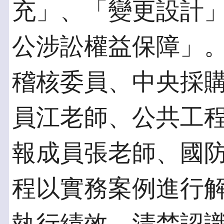
充」、「變更設計
公涉訟權益保障」
稽核委員、中央採
員江老師、公共工
報成員張老師、國
程以實務案例進行