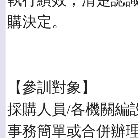
執行績效，清楚認
購決定。
【參訓對象】
採購人員/各機關編
事務簡單或合併辦