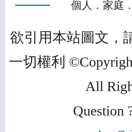
個人．家庭．
欲引用本站圖文，
一切權利 ©Copyright 2
All Rig
Question ?