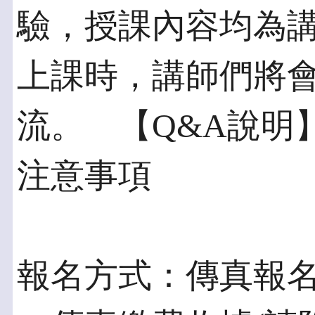
驗，授課內容均為
上課時，講師們將
流。 【Q&A說明
注意事項
報名方式：傳真報