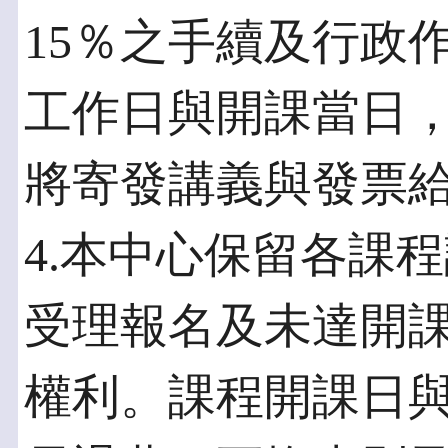
15％之手續及行政
工作日與開課當日
將寄發講義與發票
4.本中心保留各課
受理報名及未達開
權利。課程開課日