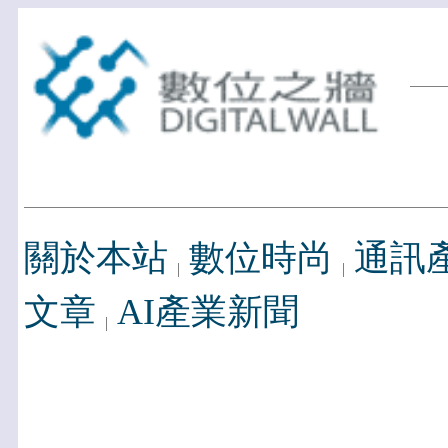
關於本站
數位時尚
通訊
文章
AI產業新聞