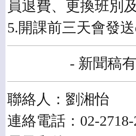
員退費、更換班別
5.開課前三天會發送e
- 新聞稿有
聯絡人：劉湘怡
連絡電話：02-2718-2