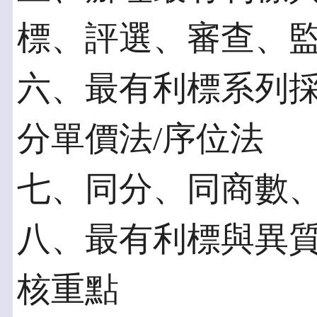
標、評選、審查、
六、最有利標系列採
分單價法/序位法
七、同分、同商數
八、最有利標與異
核重點