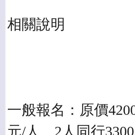
相關說明
一般報名：原價4200
元/人、2人同行3300