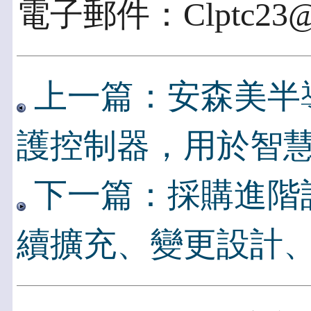
電子郵件：Clptc23@cl
上一篇：安森美半
護控制器，用於智
下一篇：採購進階
續擴充、變更設計