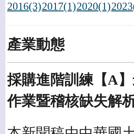
2016(3)
2017(1)
2020(1)
2023
產業動態
採購進階訓練【A
作業暨稽核缺失解
本新聞稿由中華國