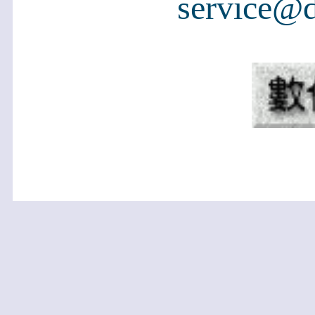
service@d