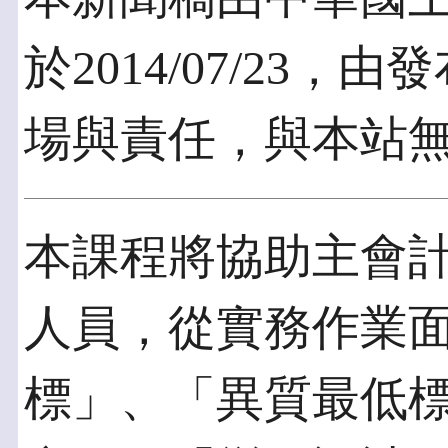
於2014/07/23
場與責任，與本站
本課程將協助主會
人員，從實務作業
標」、「異質最低