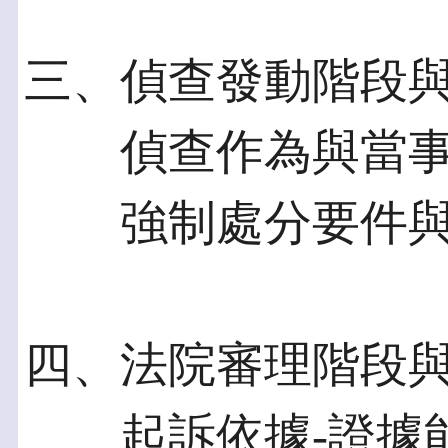
三、偵查發動階段
偵查作為與當事
強制處分要件與
四、法院審理階段
起訴依據-證據能