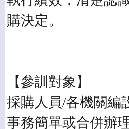
執行績效，清楚認
購決定。
【參訓對象】
採購人員/各機關編
事務簡單或合併辦