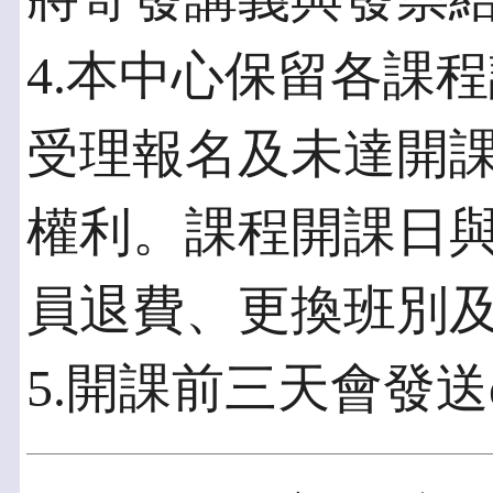
4.本中心保留各課
受理報名及未達開
權利。課程開課日
員退費、更換班別
5.開課前三天會發送e