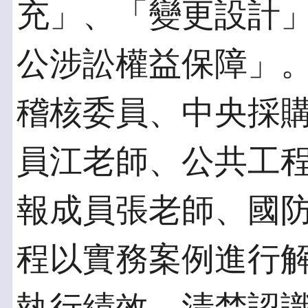
充」、「變更設計
公涉訟權益保障」
稽核委員、中央採
員江老師、公共工
報成員張老師、國
程以實務案例進行