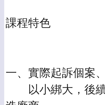
課程特色
一、實際起訴個案
以小綁大，後續