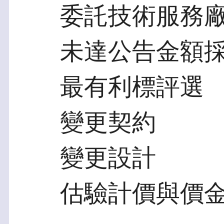
委託技術服務廠
未達公告金額採
最有利標評選
變更契約
變更設計
估驗計價與價金