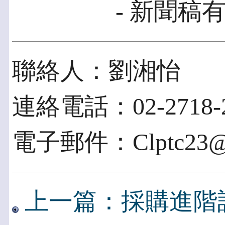
- 新聞稿有
聯絡人：劉湘怡
連絡電話：02-2718-2
電子郵件：Clptc23@cl
上一篇：採購進階