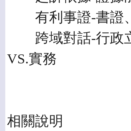
有利事證-書證、
跨域對話-行政立場
VS.實務
相關說明