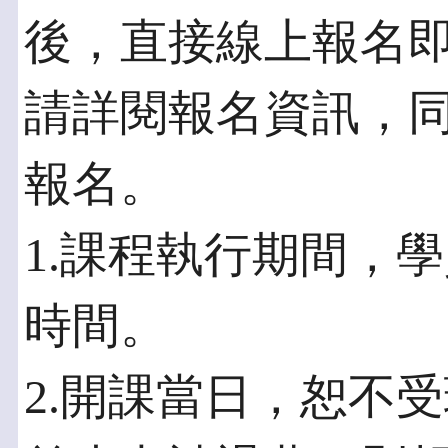
後，直接線上報名
請詳閱報名資訊，
報名。
1.課程執行期間，
時間。
2.開課當日，恕不