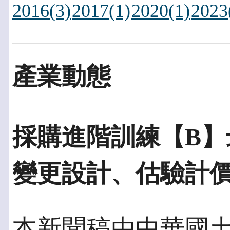
2016(3)
2017(1)
2020(1)
2023
產業動態
採購進階訓練【B
變更設計、估驗計
本新聞稿由中華國