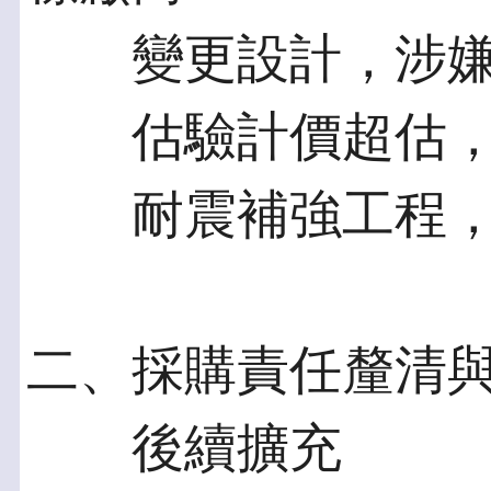
變更設計，涉嫌
估驗計價超估，
耐震補強工程，
二、採購責任釐清
後續擴充