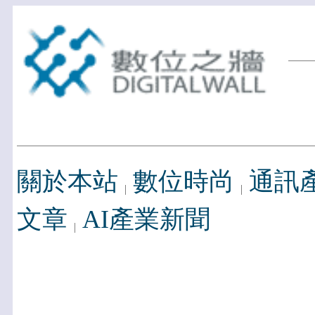
關於本站
數位時尚
通訊
文章
AI產業新聞