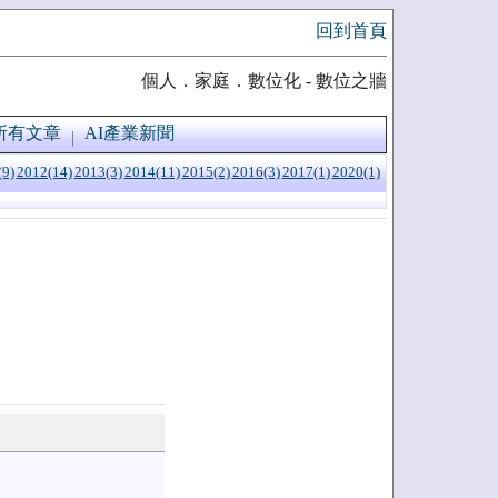
回到首頁
個人．家庭．數位化 - 數位之牆
所有文章
AI產業新聞
(9)
2012(14)
2013(3)
2014(11)
2015(2)
2016(3)
2017(1)
2020(1)