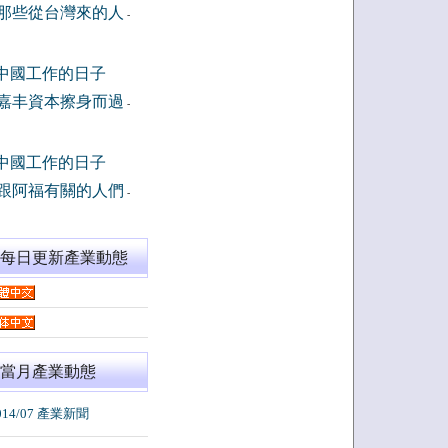
那些從台灣來的人
-
中國工作的日子
嘉丰資本擦身而過
-
中國工作的日子
跟阿福有關的人們
-
閱每日更新產業動態
當月產業動態
014/07 產業新聞