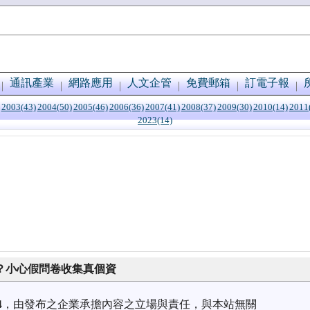
通訊產業
網路應用
人文企管
免費郵箱
訂電子報
2003(43)
2004(50)
2005(46)
2006(36)
2007(41)
2008(37)
2009(30)
2010(14)
2011
2023(14)
品？小心假問卷收集真個資
7/24，由發布之企業承擔內容之立場與責任，與本站無關