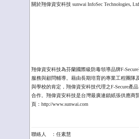
關於翔偉資安科技 sunwai InfoSec Technologies, Ltd
翔偉資安科技為芬蘭國際級防毒領導品牌F-Sec
服務與顧問輔導。藉由長期培育的專業工程團隊
與學校的肯定，翔偉資安科技代理之F-Secur
合作。翔偉資安科技是台灣最廣連鎖紙張供應商
頁：http://www.sunwai.com
聯絡人 ：任素慧