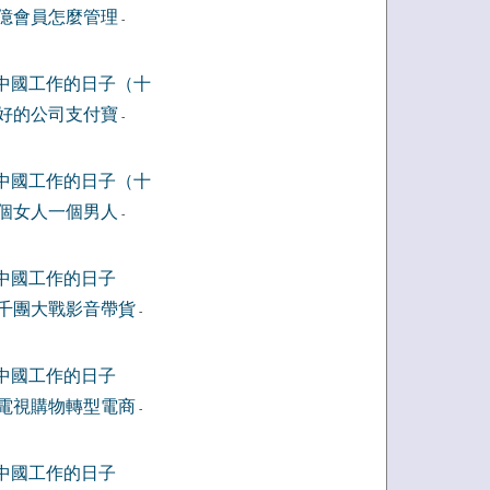
億會員怎麼管理
-
中國工作的日子（十
好的公司支付寶
-
中國工作的日子（十
個女人一個男人
-
中國工作的日子
千團大戰影音帶貨
-
中國工作的日子
電視購物轉型電商
-
中國工作的日子