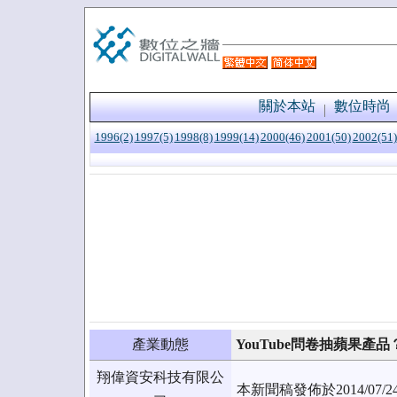
關於本站
數位時尚
1996(2)
1997(5)
1998(8)
1999(14)
2000(46)
2001(50)
2002(51)
產業動態
YouTube問卷抽蘋果產
翔偉資安科技有限公
本新聞稿發佈於2014/0