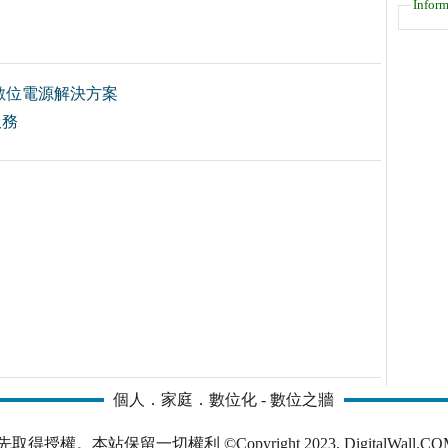
Inform
數位電源解決方案
服務
個人．家庭．數位化 - 數位之牆
本站保留一切權利 ©Copyright 2023, DigitalWall.COM. All 