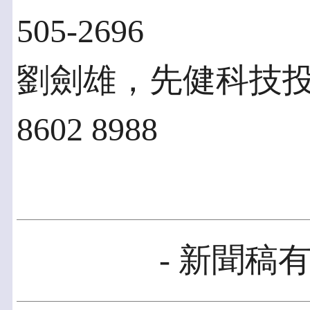
505-2696
劉劍雄，先健科技投資
8602 8988
- 新聞稿有