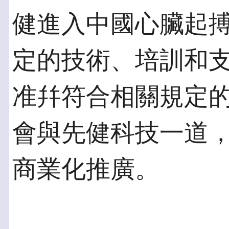
健進入中國心臟起
定的技術、培訓和
准幷符合相關規定
會與先健科技一道
商業化推廣。