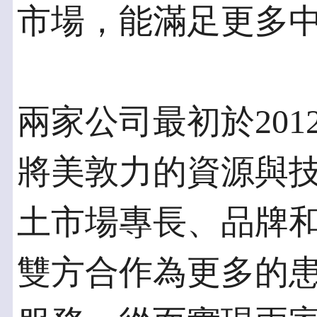
市場，能滿足更多
兩家公司最初於20
將美敦力的資源與
土市場專長、品牌
雙方合作為更多的