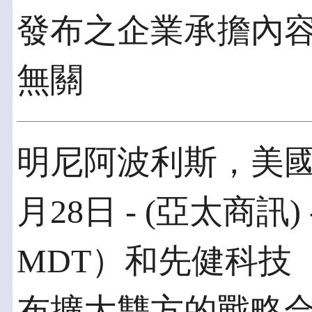
發布之企業承擔內
無關
明尼阿波利斯，美國；
月28日 - (亞太商訊)
MDT）和先健科技（
布擴大雙方的戰略