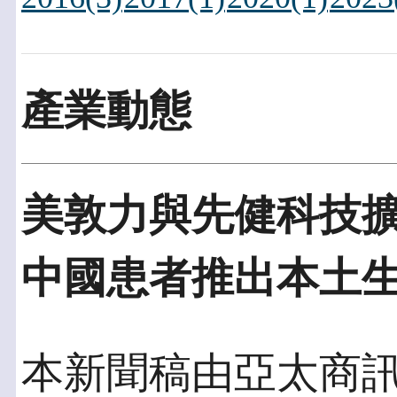
產業動態
美敦力與先健科技
中國患者推出本土
本新聞稿由亞太商訊發佈