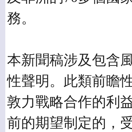
務。
本新聞稿涉及包含
性聲明。此類前瞻
敦力戰略合作的利
前的期望制定的，