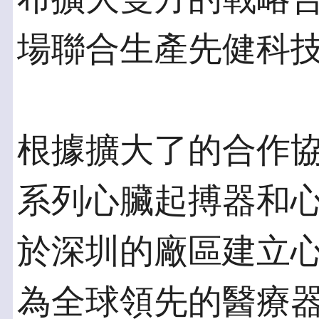
場聯合生產先健科
根據擴大了的合作
系列心臟起搏器和
於深圳的廠區建立
為全球領先的醫療