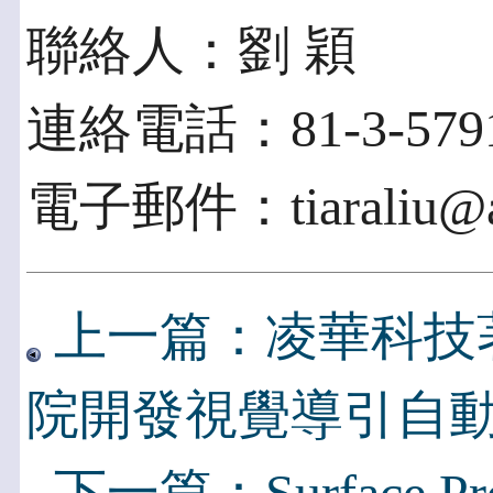
聯絡人：劉 穎
連絡電話：81-3-5791
電子郵件：tiaraliu@ac
上一篇：凌華科技
院開發視覺導引自