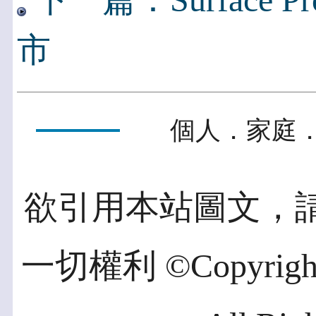
下一篇：Surface P
市
個人．家庭．
欲引用本站圖文，
一切權利 ©Copyright 2