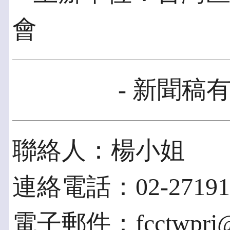
會
- 新聞稿有
聯絡人：楊小姐
連絡電話：02-27191
電子郵件：fcctwprj@g