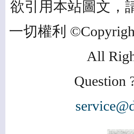
欲引用本站圖文，
一切權利 ©Copyright 2
All Rig
Question ?
service@d