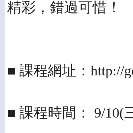
精彩，錯過可惜！
■ 課程網址：http://go
■ 課程時間： 9/10(三)