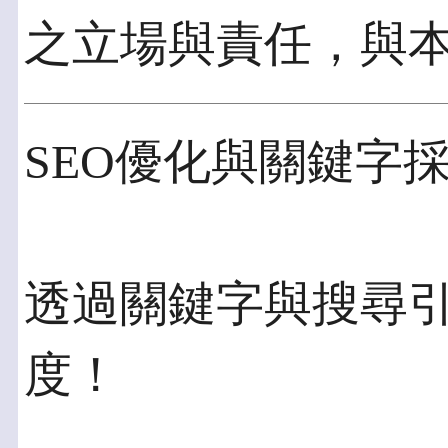
之立場與責任，與
SEO優化與關鍵字
透過關鍵字與搜尋
度！