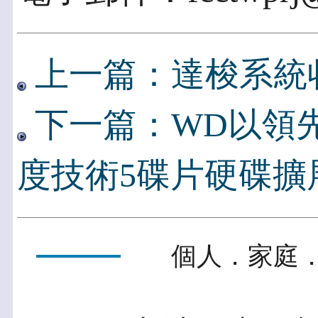
上一篇：達梭系統收
下一篇：WD以領先
度技術5碟片硬碟擴
個人．家庭．