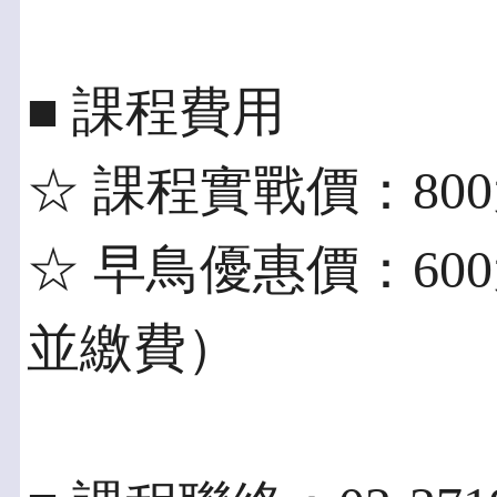
■ 課程費用
☆ 課程實戰價：80
☆ 早鳥優惠價：60
並繳費）