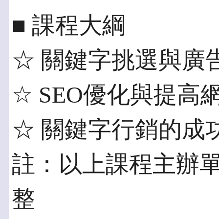
■ 課程大綱
☆ 關鍵字挑選與廣
☆ SEO優化與提
☆ 關鍵字行銷的成
註：以上課程主辦
整