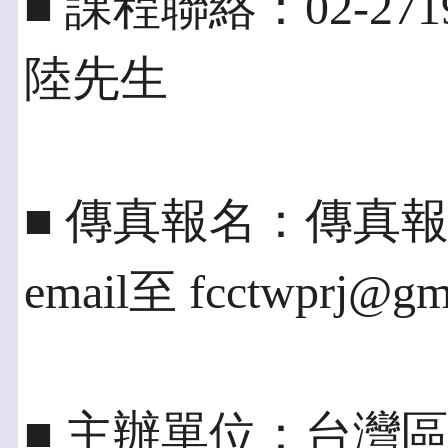
■ 課程聯絡：02-2719
陸先生
■ 傳真報名：傳真報名表
email至 fcctwprj@gm
■ 主辦單位：台灣