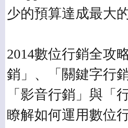
少的預算達成最大
2014數位行銷全
銷」、「關鍵字行
「影音行銷」與「
瞭解如何運用數位