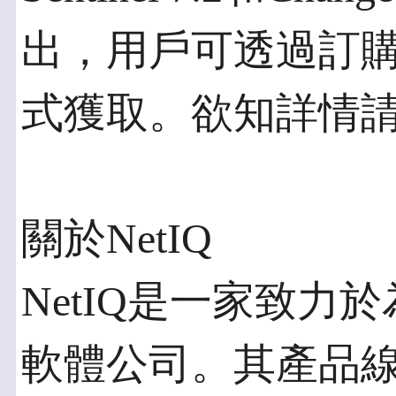
出，用戶可透過訂
式獲取。欲知詳情請訪問w
關於NetIQ
NetIQ是一家致力
軟體公司。其產品