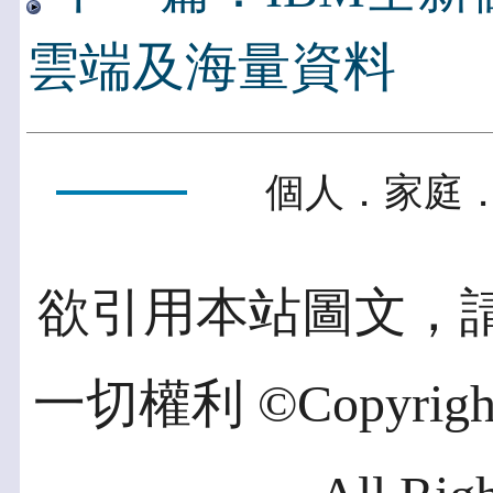
雲端及海量資料
個人．家庭．
欲引用本站圖文，
一切權利 ©Copyright 2