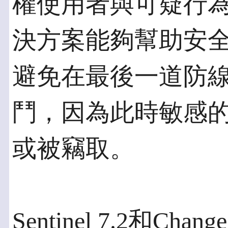
權使用者與可疑行
決方案能夠幫助安
避免在最後一道防
鬥，因為此時敏感
或被竊取。
Sentinel 7.2和Cha