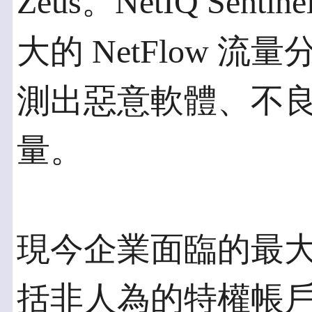
Zeus。NetIQ Sen
大的 NetFlow 
測出惡意軟體、不
量。
現今企業面臨的最
括非人為的特權帳