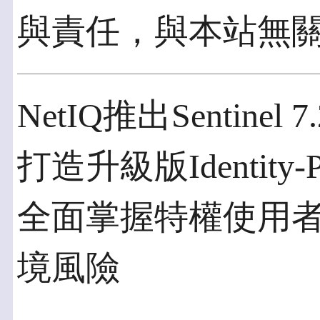
與責任，與本站無
NetIQ推出Sentinel 7.
打造升級版Identity-Po
全面掌握特權使用者
境風險