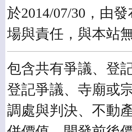
於2014/07/30
場與責任，與本站
包含共有爭議、登
登記爭議、寺廟或
調處與判決、不動
併價值、開發前後