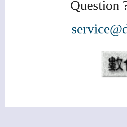
Question ?
service@d