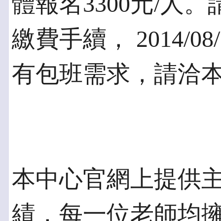
體報名3300元/人。請
繳費手續， 2014/
有包班需求，請洽本中
本中心官網上提供
績，每一位老師均擁