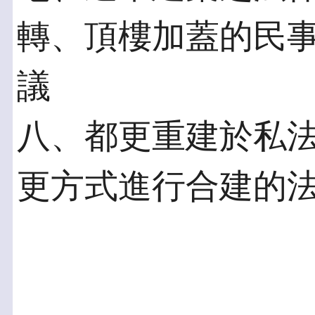
轉、頂樓加蓋的民
議
八、都更重建於私法
更方式進行合建的