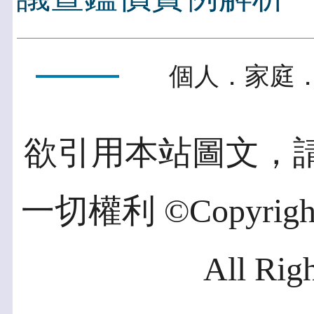
個人．家庭．
欲引用本站圖文，
一切權利 ©Copyright 2
All Rig