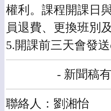
權利。課程開課日
員退費、更換班別
5.開課前三天會發送e
- 新聞稿有
聯絡人：劉湘怡