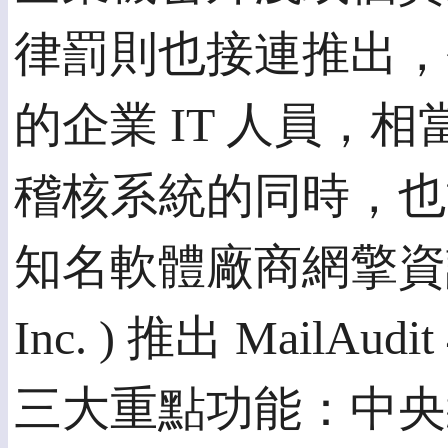
律罰則也接連推出，
的企業 IT 人員
稽核系統的同時，也
知名軟體廠商網擎資訊 ( Ope
Inc. ) 推出 Mail
三大重點功能：中央