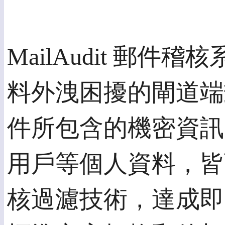
MailAudit 郵
料外洩困擾的閘道端
件所包含的機密資訊
用戶等個人資料，皆可透
核過濾技術，達成即