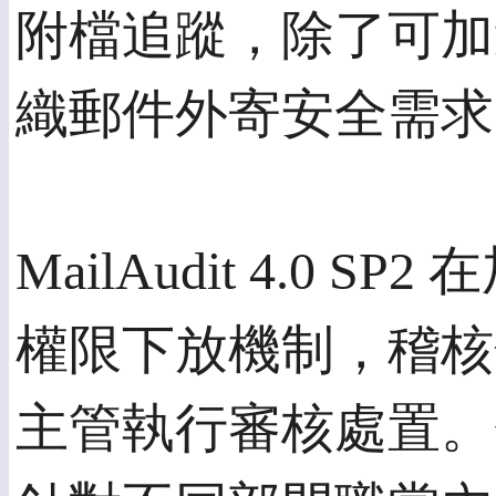
附檔追蹤，除了可加
織郵件外寄安全需求
MailAudit 4.
權限下放機制，稽核
主管執行審核處置。