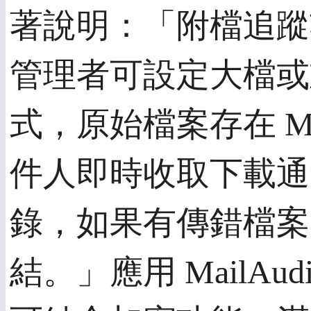
著說明：「附檔追蹤
管理者可設定大檔或
式，原始檔案存在 Ma
件人即時收取下載通
錄，如果有傳錯檔案
結。」應用 MailA