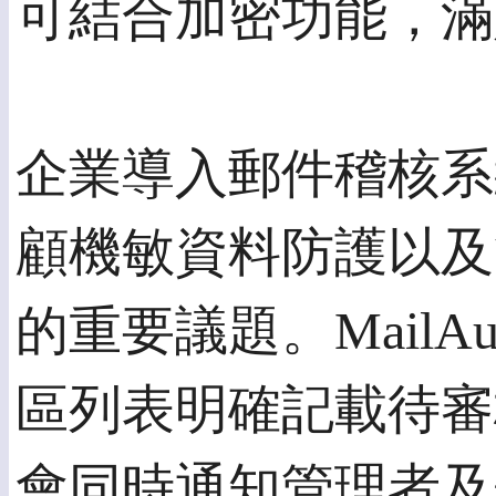
可結合加密功能，滿
企業導入郵件稽核系
顧機敏資料防護以及
的重要議題。MailA
區列表明確記載待審
會同時通知管理者及