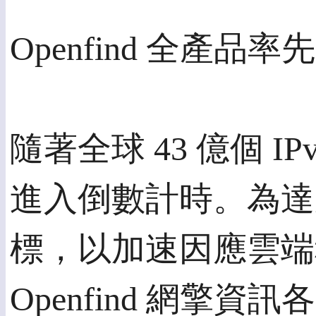
Openfind 全產品率先
隨著全球 43 億個 I
進入倒數計時。為達成
標，以加速因應雲端
Openfind 網擎資訊各產品 