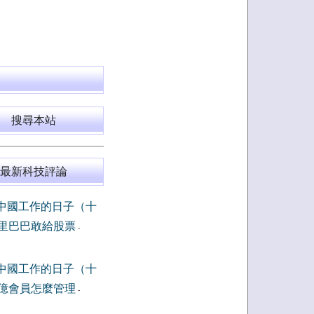
搜尋本站
最新科技評論
中國工作的日子（十
里巴巴敢給股票
-
中國工作的日子（十
億會員怎麼管理
-