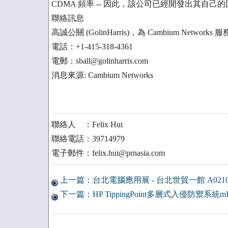
CDMA 頻率 -- 因此，該公司已經開發出其自
聯絡訊息
高誠公關 (GolinHarris)，為 Cambium Networks 服務 -
電話：+1-415-318-4361
電郵：sball@golinharris.com
消息來源: Cambium Networks
聯絡人 ：Felix Hui
聯絡電話：39714979
電子郵件：felix.hui@prnasia.com
上一篇：台北電腦應用展 - 台北世貿一館 A0210 07
下一篇：HP TippingPoint多層式入侵防禦系統mI