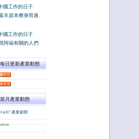
中國工作的日子
嘉丰資本擦身而過
-
中國工作的日子
跟阿福有關的人們
-
閱每日更新產業動態
當月產業動態
014/07 產業新聞
ation