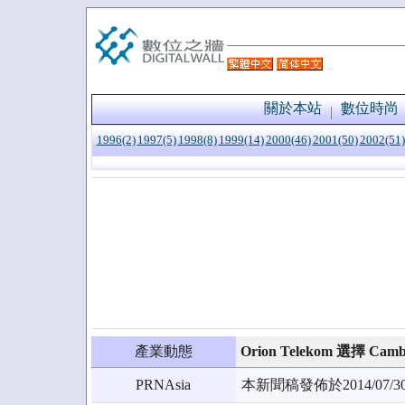
關於本站
數位時尚
1996(2)
1997(5)
1998(8)
1999(14)
2000(46)
2001(50)
2002(51)
產業動態
Orion Telekom 選擇 Camb
PRNAsia
本新聞稿發佈於2014/0