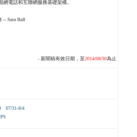
己的固網電話和互聯網服務基礎架構。
- Sara Ball
- 新聞稿有效日期，至
2014/08/30
為止
/31-8/4
PS