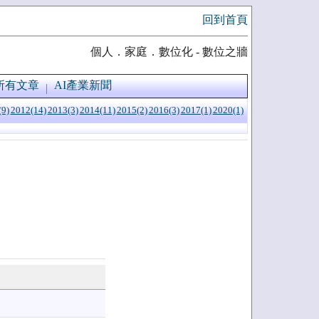
回到首頁
個人．家庭．數位化 - 數位之牆
所有文章
AI產業新聞
(9)
2012(14)
2013(3)
2014(11)
2015(2)
2016(3)
2017(1)
2020(1)