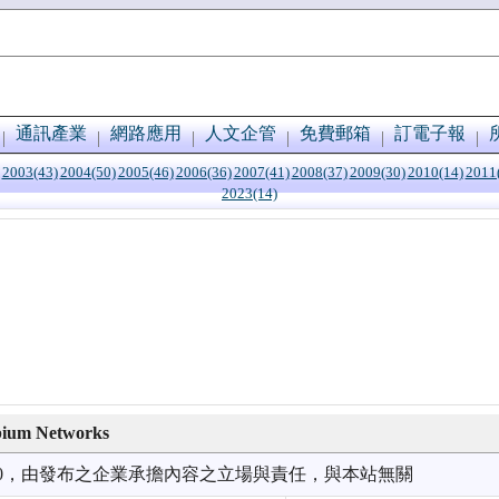
通訊產業
網路應用
人文企管
免費郵箱
訂電子報
2003(43)
2004(50)
2005(46)
2006(36)
2007(41)
2008(37)
2009(30)
2010(14)
2011
2023(14)
ium Networks
7/30，由發布之企業承擔內容之立場與責任，與本站無關