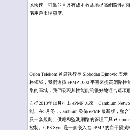
以快速、可靠並且具有成本效益地提高網路性能
宅用戶市場額度。
Orion Telekom 首席執行長 Slobodan Djino
務領域，我們選擇 ePMP 1000 平臺來提高
集的區域，我們發現其性能能夠很好地適合這項
自從2013年10月推出 ePMP 以來，Cambium 
能。在5月份，Cambium 發佈 ePMP 最新版，整
及一套規劃、供應和監測網路的管理工具 eCom
控制。GPS Sync 是一個嵌入進 ePMP 的