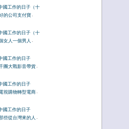
中國工作的日子（十
好的公司支付寶
-
中國工作的日子（十
個女人一個男人
-
中國工作的日子
千團大戰影音帶貨
-
中國工作的日子
電視購物轉型電商
-
中國工作的日子
那些從台灣來的人
-