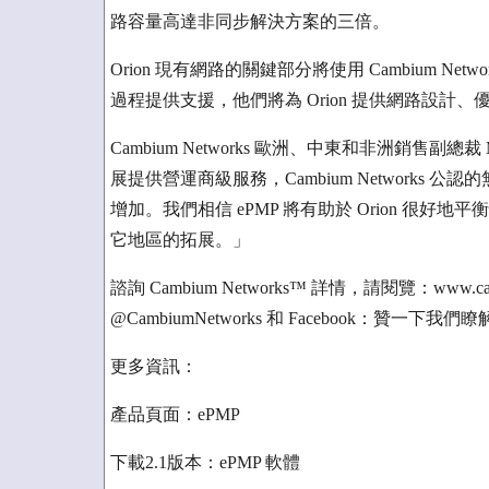
路容量高達非同步解決方案的三倍。
Orion 現有網路的關鍵部分將使用 Cambium Netw
過程提供支援，他們將為 Orion 提供網路設計
Cambium Networks 歐洲、中東和非洲銷售副總裁 
展提供營運商級服務，Cambium Network
增加。我們相信 ePMP 將有助於 Orion 很
它地區的拓展。」
諮詢 Cambium Networks™ 詳情，請閱覽：www.camb
@CambiumNetworks 和 Facebook：贊一下
更多資訊：
產品頁面：ePMP
下載2.1版本：ePMP 軟體