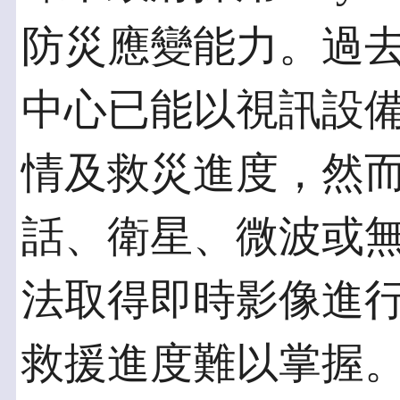
防災應變能力。過
中心已能以視訊設
情及救災進度，然
話、衛星、微波或
法取得即時影像進
救援進度難以掌握