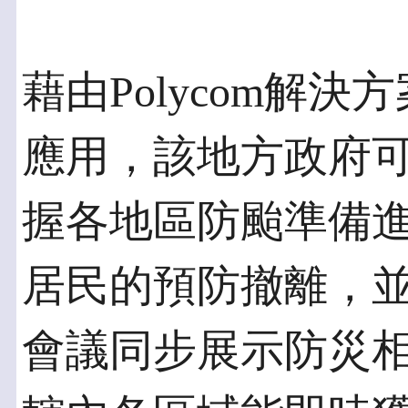
藉由Polycom解
應用，該地方政府
握各地區防颱準備
居民的預防撤離，
會議同步展示防災