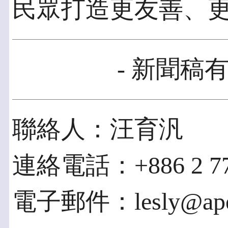
民眾打造更友善、
- 新聞稿有
聯絡人：汪育汎
連絡電話：+886 2 771
電子郵件：lesly@apex