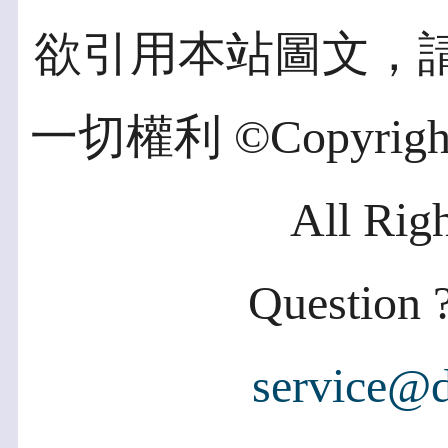
欲引用本站圖文，
一切權利 ©Copyright 2
All Rig
Question ?
service@d