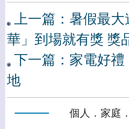
上一篇：暑假最大
華」到場就有獎 獎
下一篇：家電好禮
地
個人．家庭．