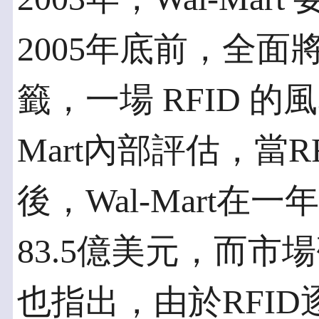
2005年底前，全面將
籤，一場 RFID 的
Mart內部評估，當
後，Wal-Mart
83.5億美元，而市場
也指出，由於RFI