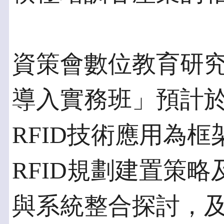
資策會數位教育研究
導入實務班」預計於
RFID技術應用為
RFID規劃建置策
與系統整合探討，