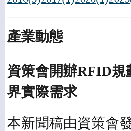
產業動態
資策會開辦RFID
界實際需求
本新聞稿由資策會發佈於