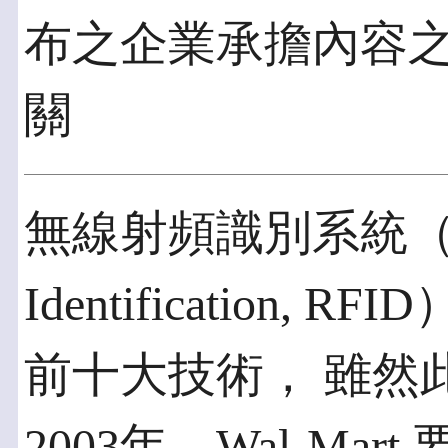
布之企業承擔內容
關
無線射頻識別系統（Radi
Identification
前十大技術， 雖然
2003年，Wal-Ma