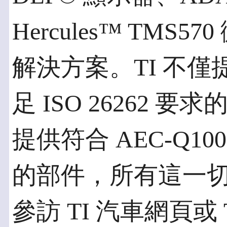
Hercules™ TM
解決方案。TI 不僅
足 ISO 26262 要
提供符合 AEC-Q100
的部件，所有這一
參訪 TI 汽車網頁或 T