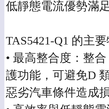
低靜態電流優勢滿
TAS5421-Q1 的
• 最高整合度：整合 
護功能，可避免D 
惡劣汽車條件造成