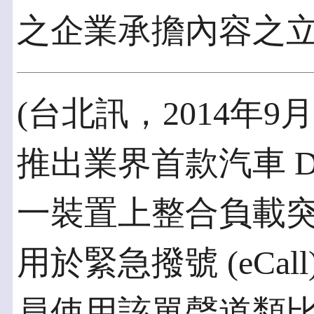
之企業承擔內容之
(台北訊，2014年9月1
推出業界首款汽車 
一裝置上整合負載
用於緊急撥號 (eCa
員使用該單聲道類比差動