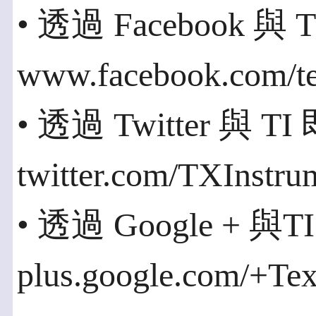
• 透過 Facebook 
www.facebook.com/t
• 透過 Twitter 與 
twitter.com/TXInst
• 透過 Google + 
plus.google.com/+Te