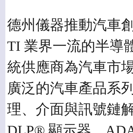
德州儀器推動汽車
TI 業界一流的半
統供應商為汽車市
廣泛的汽車產品系
理、介面與訊號鏈
DLP® 顯示器、A