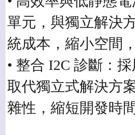
• 高效率與低靜態
單元，與獨立解決
統成本，縮小空間
• 整合 I2C 診
取代獨立式解決方
雜性，縮短開發時