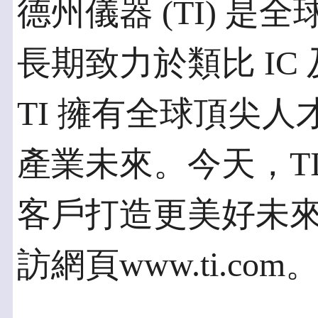
德州儀器 (TI) 
長期致力於類比 IC
TI 擁有全球頂尖
產業未來。今天，TI 正
客戶打造更美好未
訪網頁www.ti.com