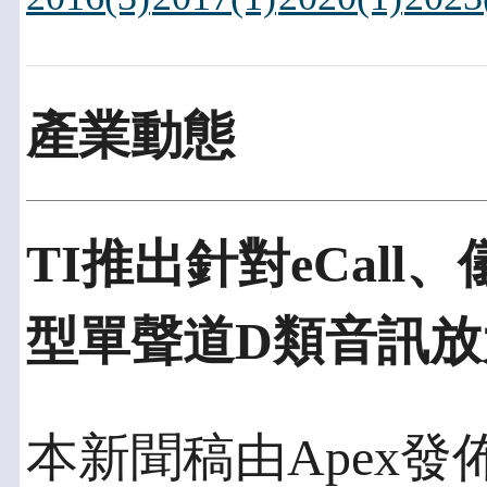
產業動態
TI推出針對eCal
型單聲道D類音訊放
本新聞稿由Apex發佈於