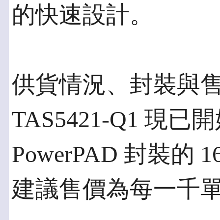
的快速設計。
供貨情況、封裝與
TAS5421-Q1 
PowerPAD 封裝的 
建議售價為每一千單位 