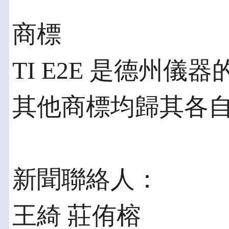
商標
TI E2E 是德州
其他商標均歸其各
新聞聯絡人：
王綺 莊侑榕