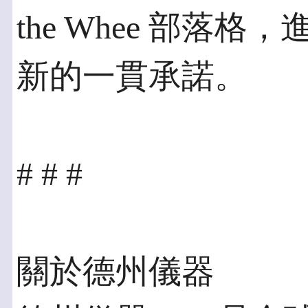
the Whee 部落
新的一貫承諾。
# # #
關於德州儀器