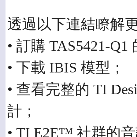
透過以下連結瞭解
• 訂購 TAS5421-Q
• 下載 IBIS 模型；
• 查看完整的 TI Desi
計；
• TI E2E™ 社