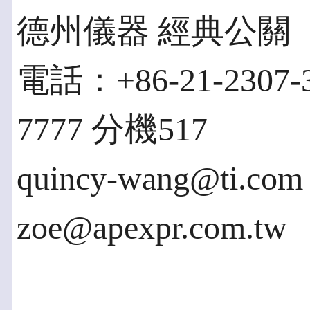
德州儀器 經典公關
電話：+86-21-2307-
7777 分機517
quincy-wang@ti.com
zoe@apexpr.com.tw