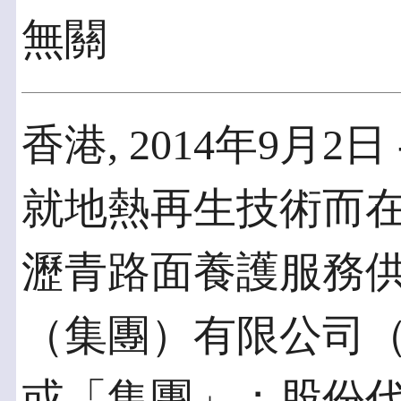
無關
香港, 2014年9月2日
就地熱再生技術而
瀝青路面養護服務
（集團）有限公司
或「集團」；股份代