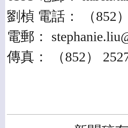
劉楨 電話： （852） 286
電郵： stephanie.liu@
傳真： （852） 2527