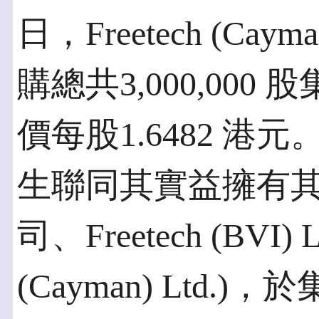
日，Freetech (Ca
購總共3,000,00
價每股1.6482 
生聯同其實益擁有其
司、Freetech (BVI) L
(Cayman) Ltd.