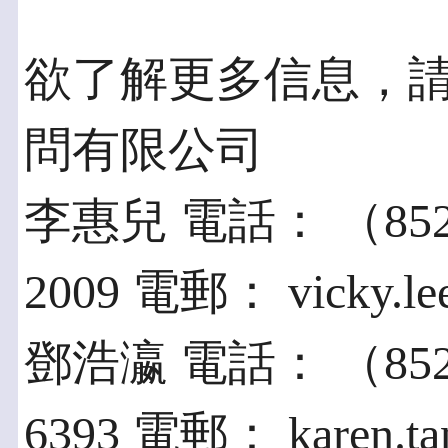
欲了解更多信息，請
問有限公司
李惠兒 電話： （852） 2
2009 電郵： vicky.le
鄧浩瀛 電話： （852） 2
6393 電郵： karen.ta