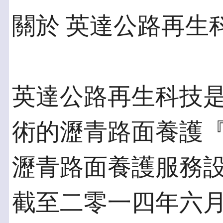
關於 英達公路再生
英達公路再生科技
術的瀝青路面養護
瀝青路面養護服務
截至二零一四年六月