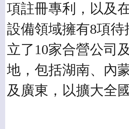
項註冊專利，以及
設備領域擁有8項待
立了10家合營公司
地，包括湖南、內
及廣東，以擴大全