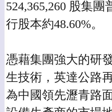
524,365,260
行股本約48.60%。
憑藉集團強大的研
生技術，英達公路
為中國領先瀝青路