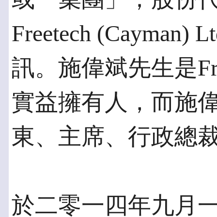
Freetech (Cayma
訊。施偉斌先生是Freete
實益擁有人，而施
東、主席、行政總
於二零一四年九月