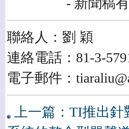
- 新聞稿有
聯絡人：劉 穎
連絡電話：81-3-5791
電子郵件：tiaraliu@ac
上一篇：TI推出針對