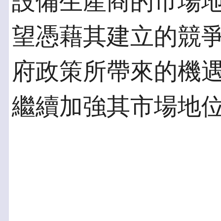
設備生產商的市場地
望憑藉其建立的競
府政策所帶來的機
繼續加強其市場地