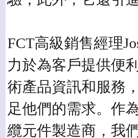
FCT高級銷售經理Jos
力於為客戶提供便
術產品資訊和服務
足他們的需求。作
纜元件製造商，我