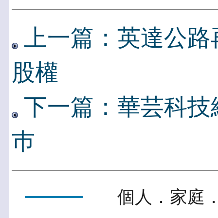
上一篇：英達公路
股權
下一篇：華芸科技
巿
個人．家庭．