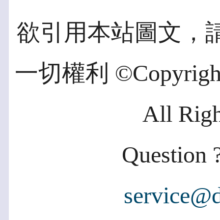
欲引用本站圖文，
一切權利 ©Copyright 2
All Rig
Question ?
service@d