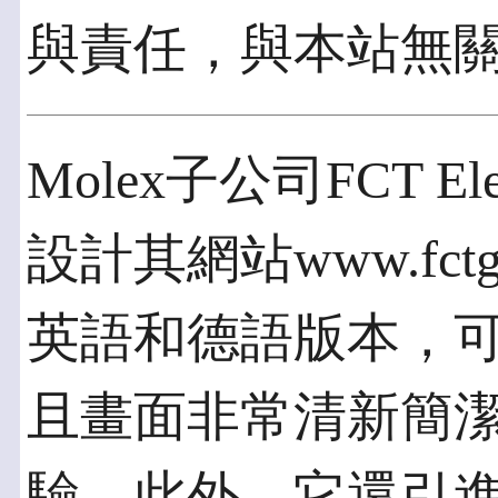
與責任，與本站無
Molex子公司FCT Ele
設計其網站www.fct
英語和德語版本，
且畫面非常清新簡
驗，此外，它還引