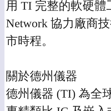
用 TI 完整的軟硬體工
Network 協力
市時程。
關於德州儀器
德州儀器 (TI) 