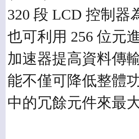
320 段 LCD 控
也可利用 256 位元進
加速器提高資料傳
能不僅可降低整體
中的冗餘元件來最