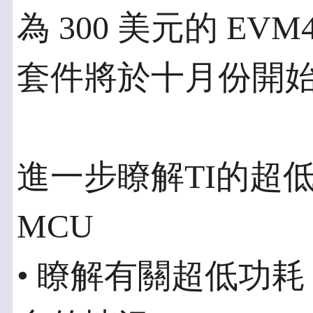
為 300 美元的 EVM
套件將於十月份開
進一步瞭解TI的超低功
MCU
• 瞭解有關超低功耗 M