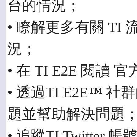
台的情況；
• 瞭解更多有關 T
況；
• 在 TI E2E 閱讀
• 透過TI E2E™ 
題並幫助解決問題
• 追蹤TI Twitter 帳