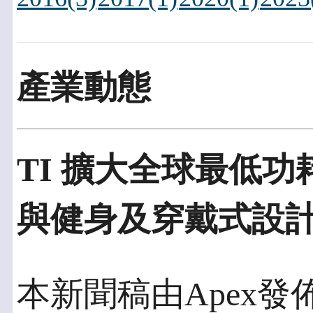
產業動態
TI 擴大全球最低
與健身及穿戴式設
本新聞稿由Apex發佈於