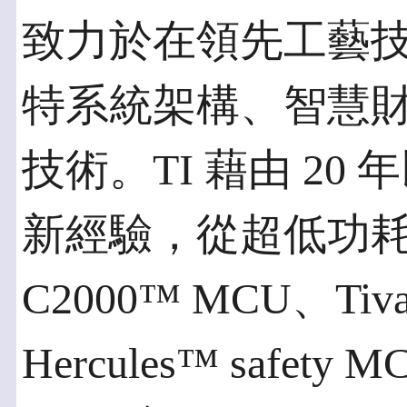
致力於在領先工藝
特系統架構、智慧
技術。TI 藉由 2
新經驗，從超低功耗 
C2000™ MCU、Tiv
Hercules™ saf