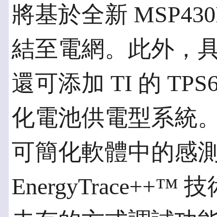
將基於全新 MSP43
結至電網。此外，
還可添加 TI 的 TP
化電池供電型系統。TI 
可簡化軟體中的感
EnergyTrace+