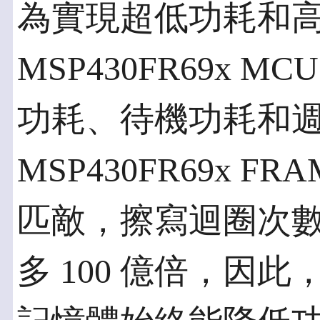
為實現超低功耗和高
MSP430FR69x
功耗、待機功耗和週
MSP430FR69x 
匹敵，擦寫迴圈次
多 100 億倍，因