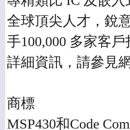
專精類比 IC 及嵌
全球頂尖人才，銳意
手100,000 多
詳細資訊，請參見網頁：w
商標
MSP430和Code Com