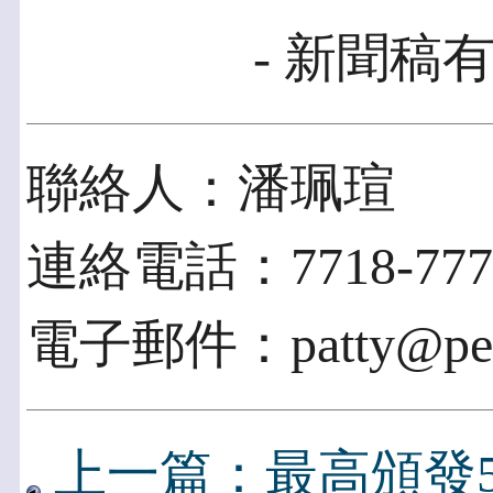
- 新聞稿有
聯絡人：潘珮瑄
連絡電話：7718-777
電子郵件：patty@pexp
上一篇：最高頒發5