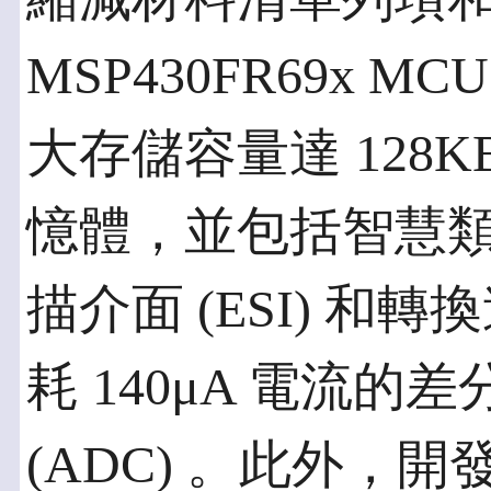
MSP430FR69x 
大存儲容量達 128K
憶體，並包括智慧
描介面 (ESI) 和轉
耗 140μA 電流
(ADC) 。此外，