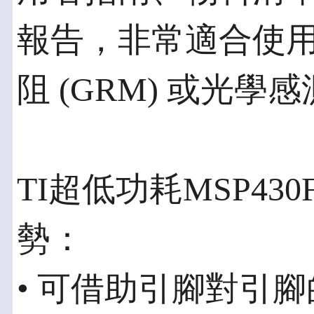
報告，非常適合使用電
阻 (GRM) 或光
TI超低功耗MSP430
勢：
• 可借助引腳對引腳