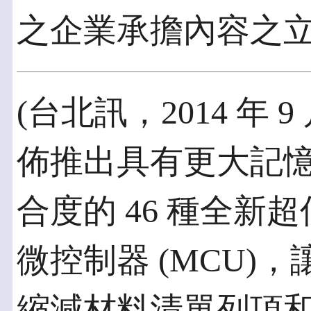
之企業承擔內容之
(台北訊，2014 年 9 
佈推出具有更大記
合度的 46 種全新超低
微控制器 (MCU)
縮減材料清單列項和