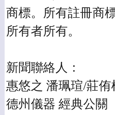
商標。所有註冊商
所有者所有。
新聞聯絡人：
惠悠之 潘珮瑄/莊侑
德州儀器 經典公關