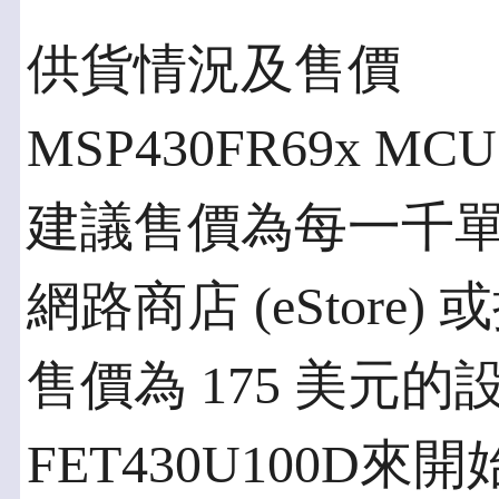
供貨情況及售價
MSP430FR69x 
建議售價為每一千單位
網路商店 (eStor
售價為 175 美元的
FET430U100D