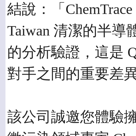
結說：「ChemTrace 
Taiwan 清潔的
的分析驗證，這是 Qua
對手之間的重要差
該公司誠邀您體驗擁