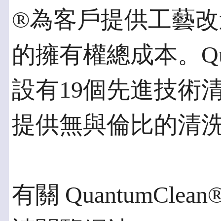
®為客戶提供工藝
的擁有權總成本。Quan
設有19個先進技術
提供無與倫比的清
有關 QuantumClean