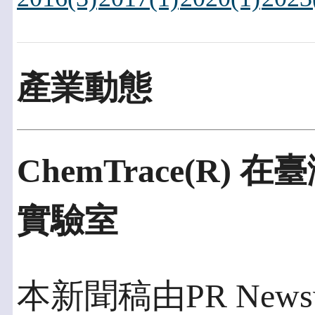
產業動態
ChemTrace(R
實驗室
本新聞稿由PR Newswi