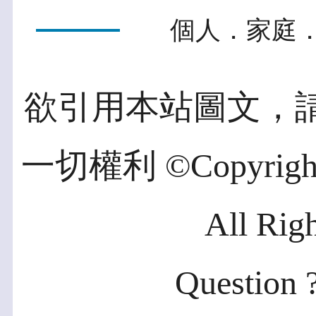
個人．家庭．
欲引用本站圖文，
一切權利 ©Copyright 2
All Rig
Question ?