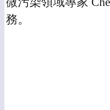
微污染領域專家 Che
務。