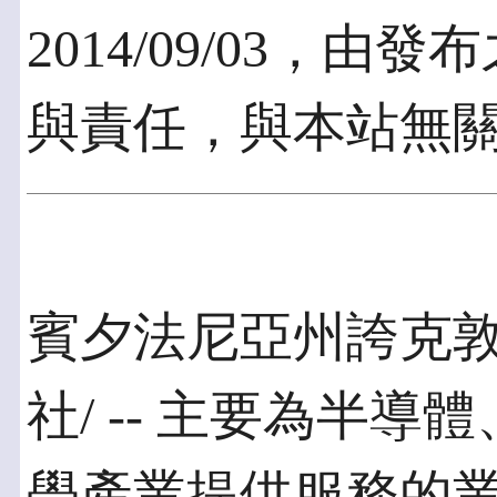
2014/09/03，
與責任，與本站無
賓夕法尼亞州誇克敦2
社/ -- 主要為半
學產業提供服務的