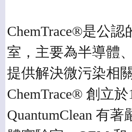
ChemTrace®
室，主要為半導體
提供解決微污染相
ChemTrace® 創立
QuantumClea