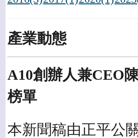
產業動態
A10創辦人兼CEO陳澧
榜單
本新聞稿由正平公關發佈