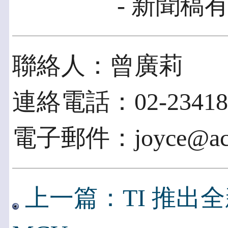
- 新聞稿有
聯絡人：曾廣莉
連絡電話：02-23418
電子郵件：joyce@acce
上一篇：TI 推出全新單