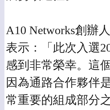
A10 Networks創
表示：「此次入選201
感到非常榮幸。這
因為通路合作夥伴是
常重要的組成部分之