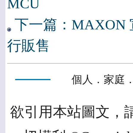
MCU
下一篇：MAXON 宣
行販售
個人．家庭．
欲引用本站圖文，