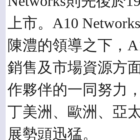
Networks則先後於
上市。A10 Netwo
陳澧的領導之下，A
銷售及市場資源方
作夥伴的一同努力
丁美洲、歐洲、亞太
展勢頭迅猛。