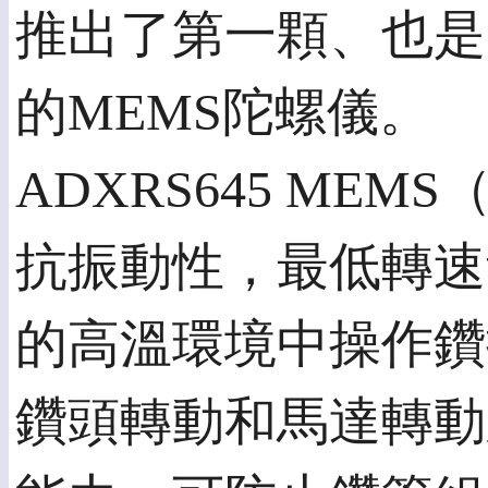
推出了第一顆、也是
的MEMS陀螺儀。
ADXRS645 M
抗振動性，最低轉速量
的高溫環境中操作鑽
鑽頭轉動和馬達轉動