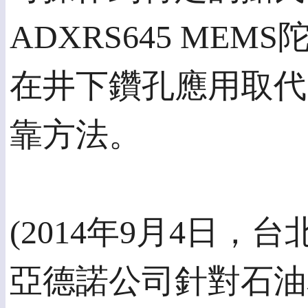
ADXRS645 MEM
在井下鑽孔應用取代
靠方法。
(2014年9月4日，台北訊) 
亞德諾公司針對石油