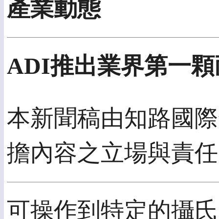
產業動態
ADI推出業界第一顆
本新聞稿由知路國際發佈
擔內容之立場與責任
可操作到特定的攝氏17