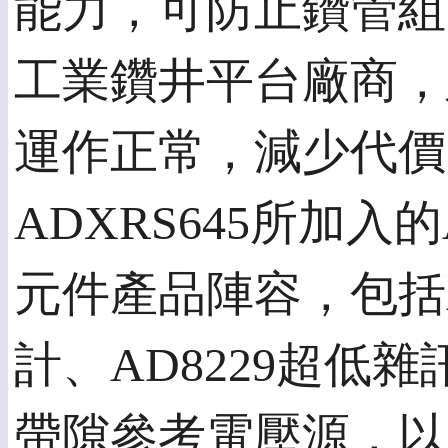
能力，可防止鑽管組的
工業鑽井平台廠商，
運作正常，減少代價
ADXRS645所加
元件產品陣容，包括AD
計、AD8229超低雜訊
帶隙參考電壓源，以及