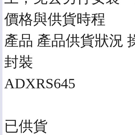
價格與供貨時程
產品 產品供貨狀況 
封裝
ADXRS645
已供貨