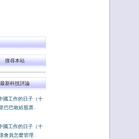
搜尋本站
最新科技評論
中國工作的日子（十
里巴巴敢給股票
-
中國工作的日子（十
億會員怎麼管理
-