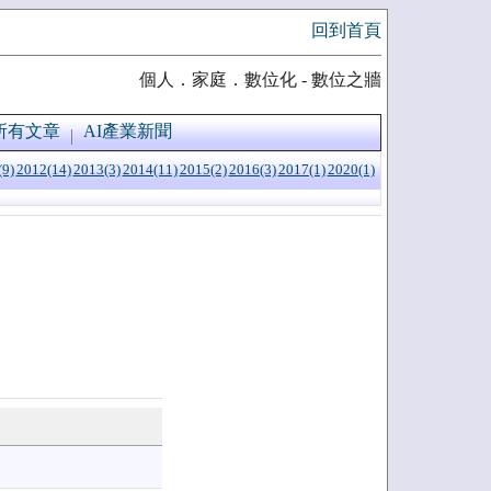
回到首頁
個人．家庭．數位化 - 數位之牆
所有文章
AI產業新聞
(9)
2012(14)
2013(3)
2014(11)
2015(2)
2016(3)
2017(1)
2020(1)