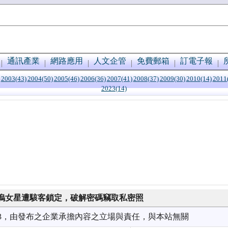
通訊產業
網路應用
人文企管
免費郵箱
訂電子報
2003(43)
2004(50)
2005(46)
2006(36)
2007(41)
2008(37)
2009(30)
2010(14)
2011
2023(14)
塢女星遭駭客鎖定，破解密碼竊取私密照
9/03，由發布之企業承擔內容之立場與責任，與本站無關