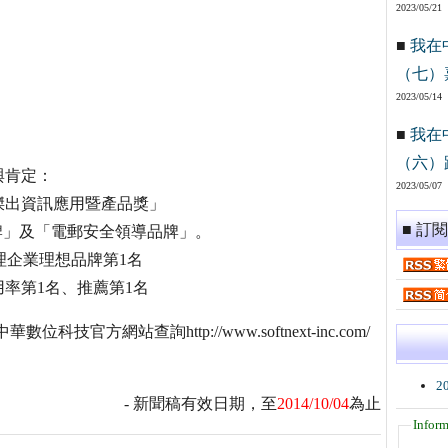
2023/05/21
■
我在
（七）
2023/05/14
■
我在
（六）
與肯定：
2023/05/07
傑出資訊應用暨產品獎」
■ 訂
牌」及「電郵安全領導品牌」。
件管理企業理想品牌第1名
用率第1名、推薦第1名
技官方網站查詢http://www.softnext-inc.com/
2
- 新聞稿有效日期，至
2014/10/04
為止
Inform