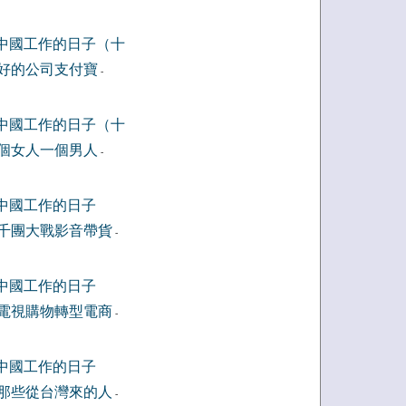
中國工作的日子（十
好的公司支付寶
-
中國工作的日子（十
個女人一個男人
-
中國工作的日子
千團大戰影音帶貨
-
中國工作的日子
電視購物轉型電商
-
中國工作的日子
那些從台灣來的人
-