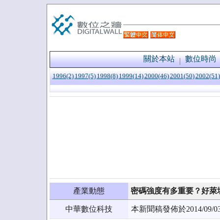
關於本站
數位時尚
1996(2)
1997(5)
1998(8)
1999(14)
2000(46)
2001(50)
2002(51)
產業動態
密碼強度有多重要？好萊
中華數位科技
本新聞稿發佈於2014/0