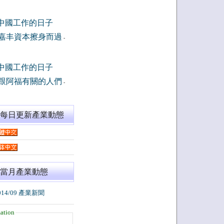
中國工作的日子
嘉丰資本擦身而過
-
中國工作的日子
跟阿福有關的人們
-
閱每日更新產業動態
當月產業動態
014/09 產業新聞
ation