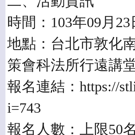
二、活動資訊
時間：103年09月23日(
地點：台北市敦化南路
策會科法所行遠講
報名連結：https://stli.i
i=743
報名人數：上限50