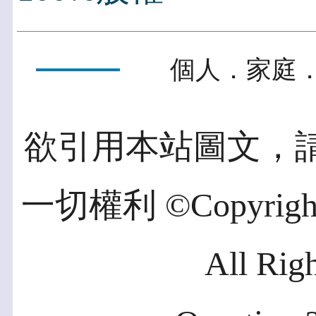
個人．家庭．
欲引用本站圖文，
一切權利 ©Copyright 2
All Rig