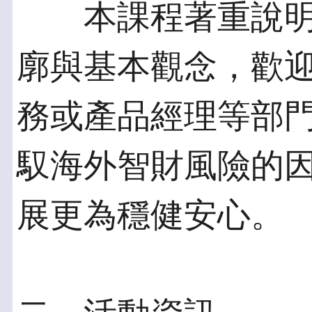
本課程著重說明
廓與基本觀念，歡
務或產品經理等部
馭海外智財風險的
展更為穩健安心