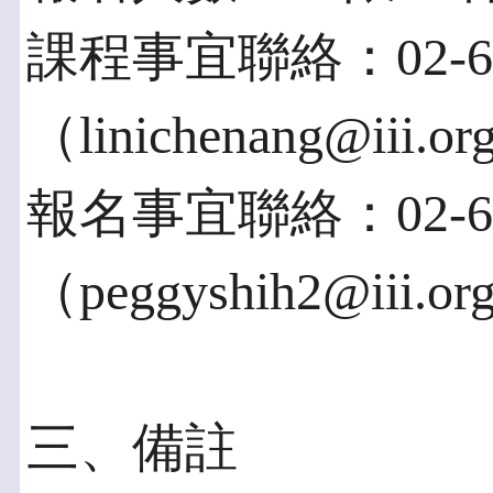
課程事宜聯絡：02-66
（linichenang@iii.
報名事宜聯絡：02-66
（peggyshih2@iii.or
三、備註