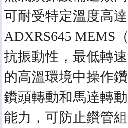
可耐受特定溫度高達攝
ADXRS645 M
抗振動性，最低轉速量
的高溫環境中操作鑽
鑽頭轉動和馬達轉動
能力，可防止鑽管組的