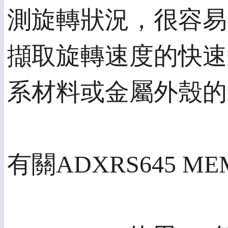
測旋轉狀況，很容易
擷取旋轉速度的快速
系材料或金屬外殼的
有關ADXRS645 