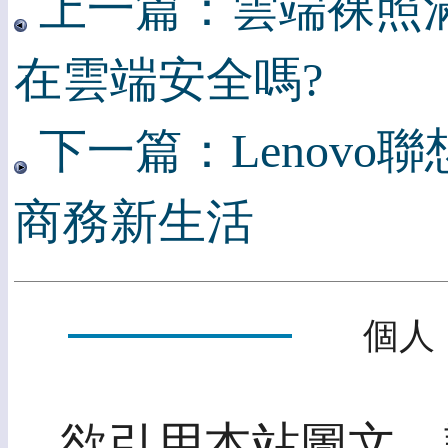
上一篇：雲端裸照
在雲端安全嗎?
下一篇：Lenovo
商務新生活
個人
欲引用本站圖文，