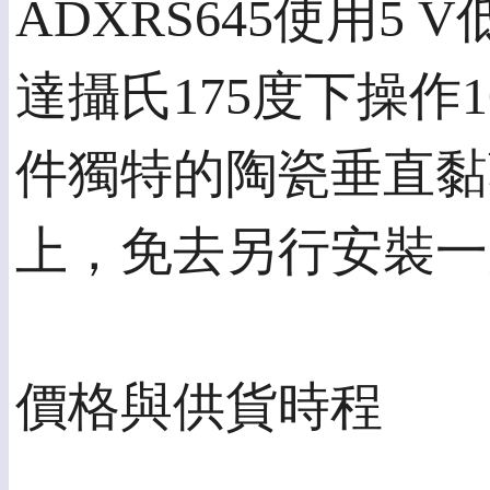
ADXRS645使用
達攝氏175度下操作
件獨特的陶瓷垂直黏
上，免去另行安裝一
價格與供貨時程