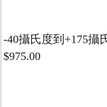
-40攝氏度到+175攝
$975.00