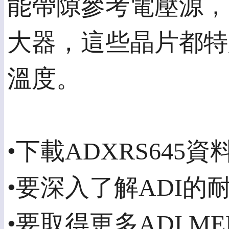
能帶隙參考電壓源，以
大器，這些晶片都特
溫度。
•下載ADXRS64
•要深入了解ADI
•要取得更多ADI 