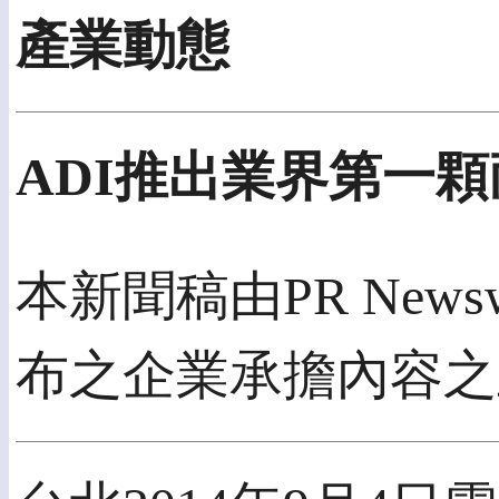
產業動態
ADI推出業界第一顆
本新聞稿由PR Newswi
布之企業承擔內容之