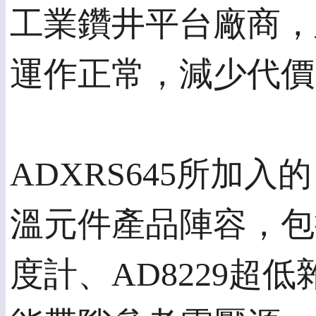
工業鑽井平台廠商，
運作正常，減少代價
ADXRS645所加入
溫元件產品陣容，包括 A
度計、AD8229超低雜