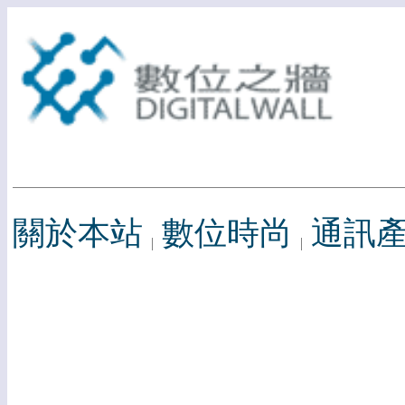
關於本站
數位時尚
通訊