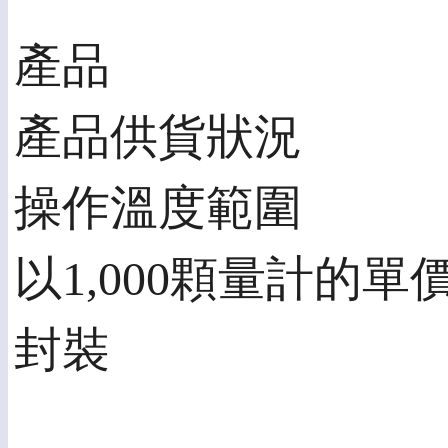
產品
產品供貨狀況
操作溫度範圍
以1,000顆量計的單
封裝