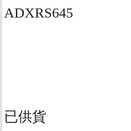
ADXRS645
已供貨