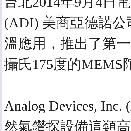
台北2014年9月4日電 /美通
(ADI) 美商亞德
溫應用，推出了第一
攝氏175度的MEM
Analog Devices
然氣鑽探設備這類高