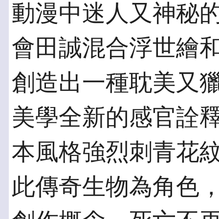
動漫中迷人又神秘
會田誠混合浮世繪和
創造出一種耽美又
美學全新的感官詮
本風格強烈刺青花紋的S
此傳奇生物為角色