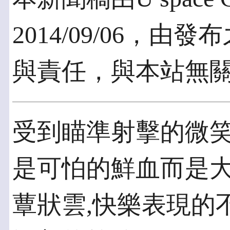
2014/09/06，
與責任，與本站無
受到瞄準射擊的微
是可怕的鮮血而是大
蕈狀雲,快樂表現的