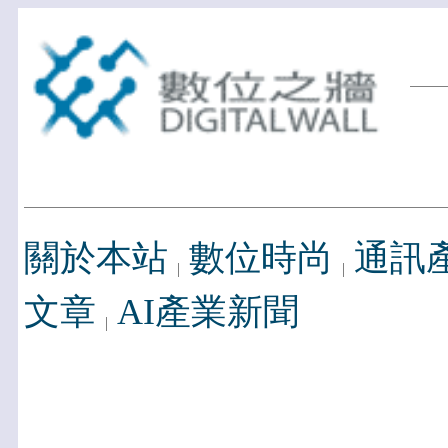
關於本站
數位時尚
通訊
文章
AI產業新聞