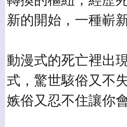
轉換的樞紐，經歷
新的開始，一種嶄
動漫式的死亡裡出
式，驚世駭俗又不
嫉俗又忍不住讓你