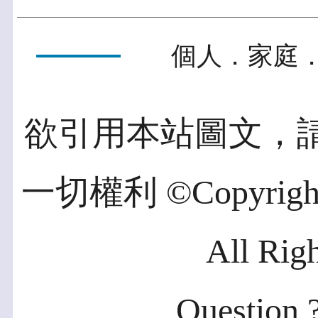
個人．家庭．
欲引用本站圖文，
一切權利 ©Copyright 2
All Rig
Question ?