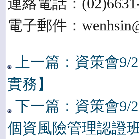
連絡電話：(02)6631-
電子郵件：wenhsin@ii
上一篇：資策會9/
實務】
下一篇：資策會9/27
個資風險管理認證