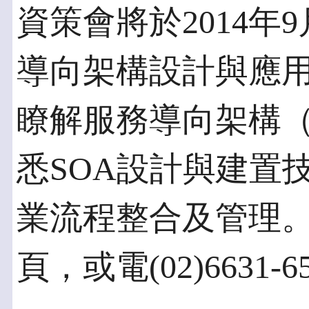
資策會將於2014年
導向架構設計與應
瞭解服務導向架構（
悉SOA設計與建置
業流程整合及管理
頁，或電(02)6631