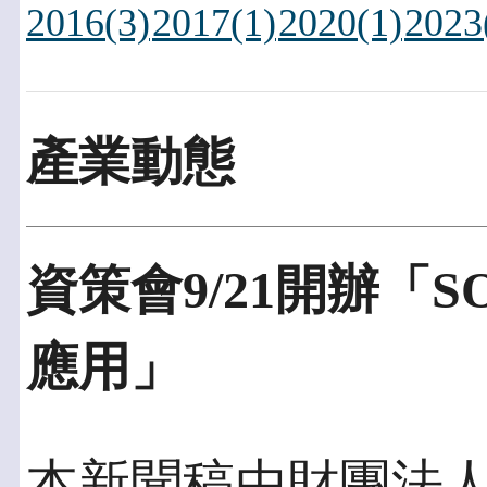
2016(3)
2017(1)
2020(1)
2023
產業動態
資策會9/21開辦「
應用」
本新聞稿由財團法