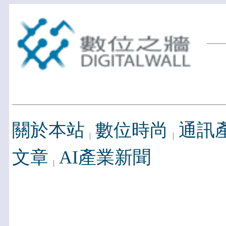
關於本站
數位時尚
通訊
文章
AI產業新聞