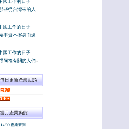
中國工作的日子
那些從台灣來的人
-
中國工作的日子
嘉丰資本擦身而過
-
中國工作的日子
跟阿福有關的人們
-
閱每日更新產業動態
當月產業動態
014/09 產業新聞