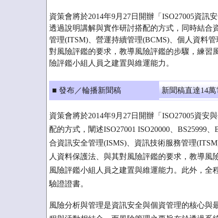
資策會將於2014年9月27日開辦「ISO27005
透過說明講解與實作研討搭配的方式，同時結合資訊
管理(ITSM)、營運持續管理(BCMS)、個人資料管
對風險評鑑的要求，教導風險評鑑的步驟，練習
險評鑑小組人員之建置與維運能力。
■ 發布／輪播新聞稿
新聞稿直達14
資策會將於2014年9月27日開辦「ISO2700
配的方式，闡述ISO27001 ISO20000、BS259
合資訊安全管理(ISMS)、資訊技術服務管理(ITSM
人資料保護法、與其對風險評鑑的要求，教導風
風險評鑑小組人員之建置與維運能力。此外，全
驗證證書。
風險分析與管理是資訊安全與個資管理的核心與