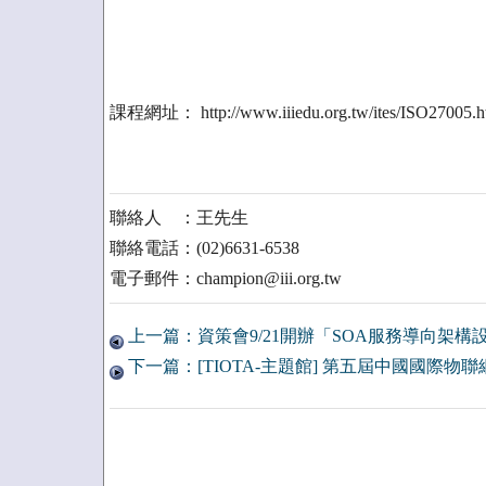
課程網址： http://www.iiiedu.org.tw/ites/ISO27005.h
聯絡人 ：王先生
聯絡電話：(02)6631-6538
電子郵件：champion@iii.org.tw
上一篇：資策會9/21開辦「SOA服務導向架構
下一篇：[TIOTA-主題館] 第五屆中國國際物