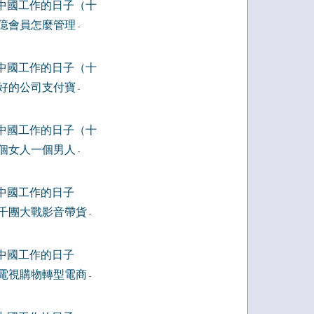
中國工作的日子（十
億會員怎麼管理
-
中國工作的日子（十
好的公司支付寶
-
中國工作的日子（十
個女人一個男人
-
中國工作的日子
千團大戰影音帶貨
-
中國工作的日子
電視購物轉型電商
-