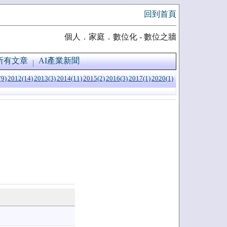
回到首頁
個人．家庭．數位化 - 數位之牆
所有文章
AI產業新聞
(9)
2012(14)
2013(3)
2014(11)
2015(2)
2016(3)
2017(1)
2020(1)