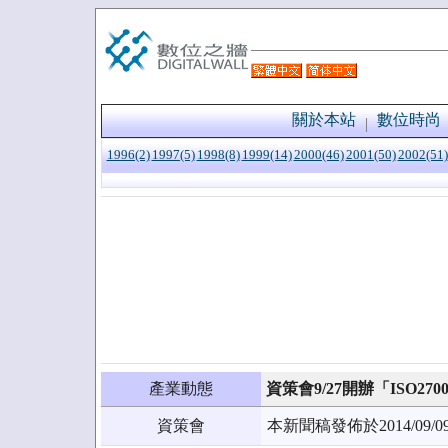
關於本站
數位時尚
1996(2)
1997(5)
1998(8)
1999(14)
2000(46)
2001(50)
2002(51)
產業動態
資策會9/27開辦「ISO2
資策會
本新聞稿發佈於2014/0