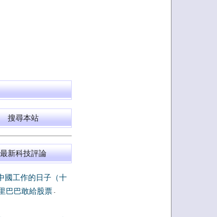
搜尋本站
最新科技評論
中國工作的日子（十
里巴巴敢給股票
-