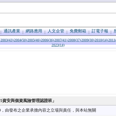
通訊產業
網路應用
人文企管
免費郵箱
訂電子報
2003(43)
2004(50)
2005(46)
2006(36)
2007(41)
2008(37)
2009(30)
2010(14)
2011
2023(14)
7005資安與個資風險管理認證班」
9/09，由發布之企業承擔內容之立場與責任，與本站無關