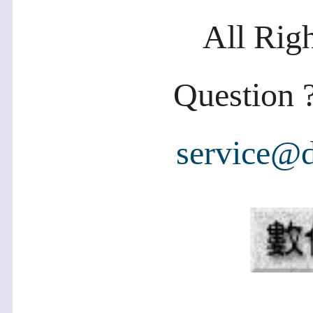
All Rig
Question ?
service@d