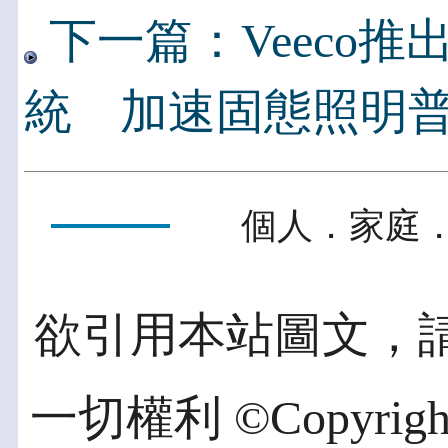
下一篇：Veeco推出E
統 加速固態照明
個人．家庭．
欲引用本站圖文，
一切權利 ©Copyright 2