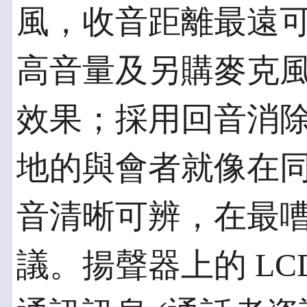
風，收音距離最遠可
高音量及另購麥克
效果；採用回音消
地的與會者就像在
音清晰可辨，在最
議。揚聲器上的 LC