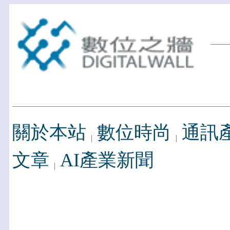
關於本站
數位時尚
通訊
文章
AI產業新聞