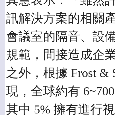
其慧表示：「雖然
訊解決方案的相關
會議室的隔音、設
規範，間接造成企
之外，根據 Frost & 
現，全球約有 6~7
其中 5% 擁有進