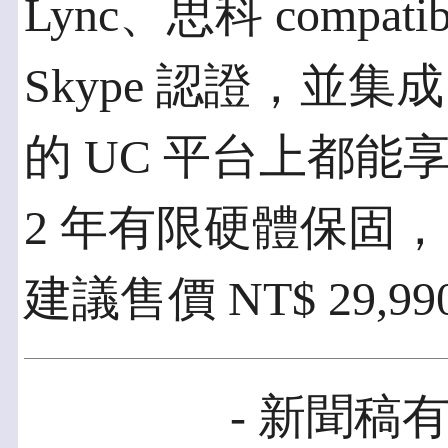
Lync、思科 compatib
Skype 認證，並集
的 UC 平台上都
2 年有限硬體保固
建議售價 NT$ 29,99
- 新聞稿有