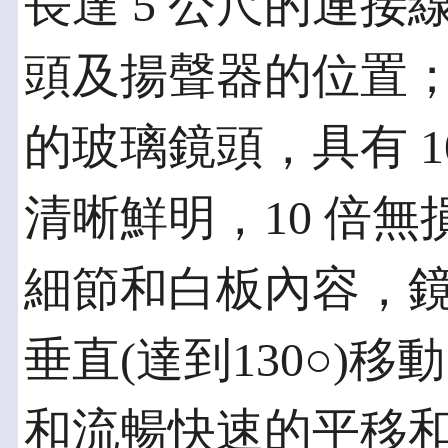
長達 5 公尺的連
頭及揚聲器的位置
的玻璃鏡頭，具有 1
清晰鮮明，10 倍
細節和白板內容，鏡頭
垂直(達到130○)移
和流暢快速的平移