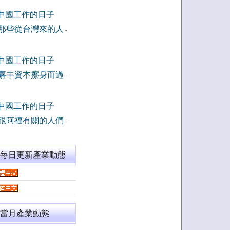
中國工作的日子
那些從台灣來的人
-
中國工作的日子
嘉丰資本擦身而過
-
中國工作的日子
跟阿福有關的人們
-
閱每日更新產業動態
當月產業動態