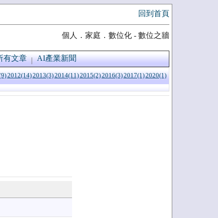
回到首頁
個人．家庭．數位化 - 數位之牆
所有文章
AI產業新聞
(9)
2012(14)
2013(3)
2014(11)
2015(2)
2016(3)
2017(1)
2020(1)