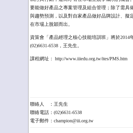
要能做好產品之專案管理及組合管理；除了需具
與趨勢預測，以及對自家產品做好品牌設計、擬
在市場上脫穎而出。
資策會「產品經理之核心技能培訓班」將於2014
(02)6631-6538，王先生。
課程網址： http://www.iiiedu.org.tw/ites/PMS.htm
聯絡人 ：王先生
聯絡電話：(02)6631-6538
電子郵件：champion@iii.org.tw