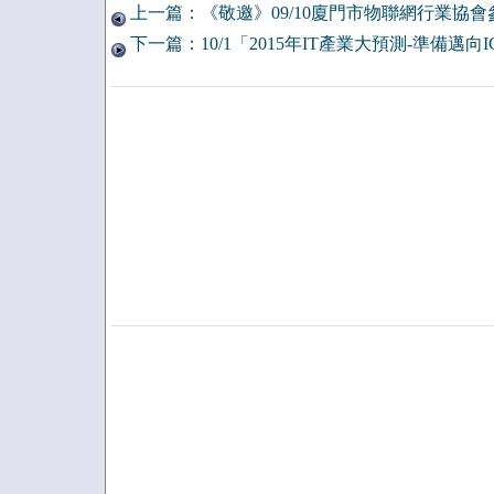
上一篇：《敬邀》09/10廈門市物聯網行業協會
下一篇：10/1「2015年IT產業大預測-準備邁