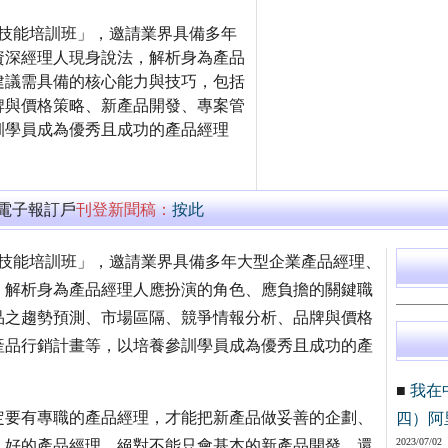
核心技能培訓班」，邀請業界具備多年
資深經理人現身說法，解析身為產品
建議需具備的核心能力與技巧，包括
牌與價格策略、新產品開發、專案管
訓學員成為優秀且成功的產品經理
萬電子報訂戶
刊登新聞稿：
按此
核心技能培訓班」，邀請業界具備多年大型企業產品經理、
，解析身為產品經理人應扮演的角色、應負擔的關鍵職
品之趨勢預測、市場區隔、競爭情報分析、品牌與價格
產品行銷計畫等，以培養參訓學員成為優秀且成功的產
■
我在
定要有專職的產品經理，才能把新產品做妥善的企劃、
四）阿
2023/07/02
。好的產品經理，絕對不能只會基本的新產品開發，還