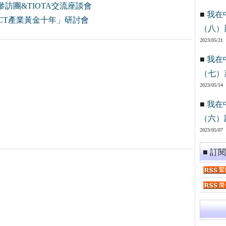
參訪團&TIOTA交流座談會
■
我在
向ICT產業黃金十年」研討會
（八）
2023/05/21
■
我在
（七）
2023/05/14
■
我在
（六）
2023/05/07
■ 訂