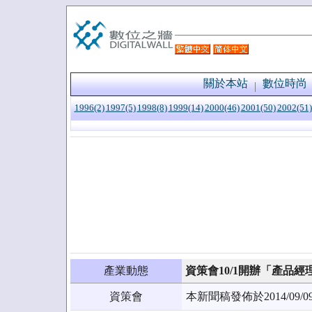
關於本站
數位時尚
1996(2)
1997(5)
1998(8)
1999(14)
2000(46)
2001(50)
2002(51)
產業動態
資策會10/1開辦「產品
資策會
本新聞稿發佈於2014/0