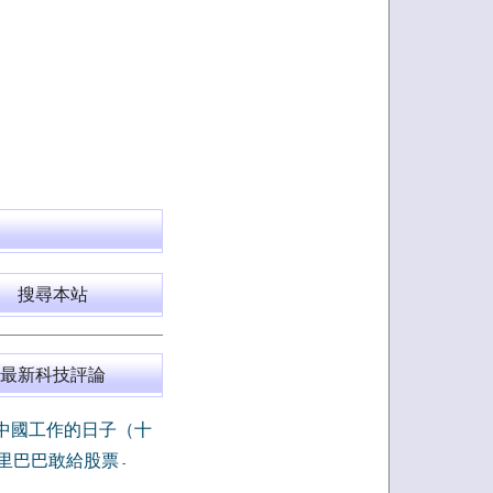
搜尋本站
最新科技評論
中國工作的日子（十
里巴巴敢給股票
-