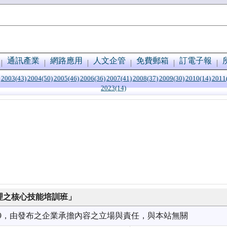
通訊產業
網路應用
人文企管
免費郵箱
訂電子報
2003(43)
2004(50)
2005(46)
2006(36)
2007(41)
2008(37)
2009(30)
2010(14)
2011
2023(14)
經理之核心技能培訓班」
9/09，由發布之企業承擔內容之立場與責任，與本站無關