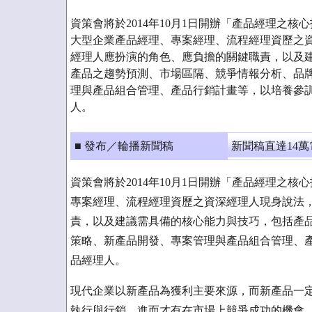
資策會將於2014年10月1日開辦「產品經理之
大型企業產品經理、專案經理、流程經理資歷之
經理人應扮演的角色、應負擔的關鍵職責，以及
產品之趨勢預測、市場區隔、競爭情報分析、品
理與產品組合管理、產品行銷計畫等，以培養參
人。
■ 發布／輪播新聞稿
新聞稿直達14
資策會將於2014年10月1日開辦「產品經理之
專案經理、流程經理資歷之資深經理人現身說法
責，以及建議需具備的核心能力與技巧，包括產
策略、新產品開發、專案管理與產品組合管理、
品經理人。
現代企業以新產品為獲利主要來源，而新產品一
執行與行銷，進而才有在市場上競爭成功的機會