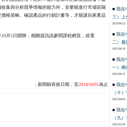
備收集與分析競爭情報的能力外，並要能進行市場區隔
■
我在
定價格策略、確認產品的行銷計畫等，才能讓自家產品
三）上
2023/06/25
■
我在
年10月1日開辦，相關資訊請參閱課程網頁，或電
二）最
2023/06/18
■
我在
一）兩
2023/06/11
- 新聞稿有效日期，至
2014/10/01
為止
■
我在
（十）
2023/06/04
■
我在
（九）
2023/05/28