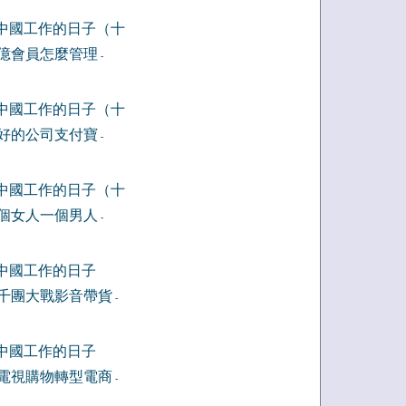
中國工作的日子（十
億會員怎麼管理
-
中國工作的日子（十
好的公司支付寶
-
中國工作的日子（十
個女人一個男人
-
中國工作的日子
千團大戰影音帶貨
-
中國工作的日子
電視購物轉型電商
-