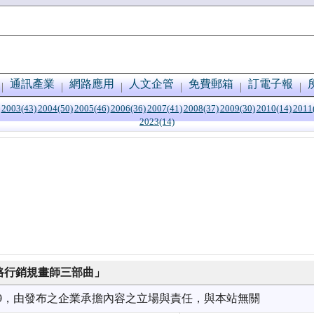
通訊產業
網路應用
人文企管
免費郵箱
訂電子報
2003(43)
2004(50)
2005(46)
2006(36)
2007(41)
2008(37)
2009(30)
2010(14)
2011
2023(14)
網路行銷規畫師三部曲」
9/09，由發布之企業承擔內容之立場與責任，與本站無關