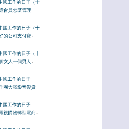
中國工作的日子（十
億會員怎麼管理
-
中國工作的日子（十
好的公司支付寶
-
中國工作的日子（十
個女人一個男人
-
中國工作的日子
千團大戰影音帶貨
-
中國工作的日子
電視購物轉型電商
-