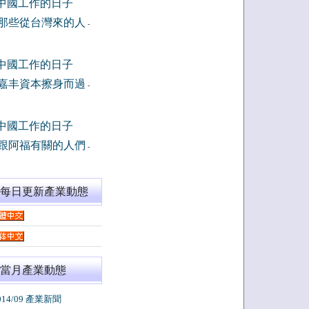
中國工作的日子
那些從台灣來的人
-
中國工作的日子
嘉丰資本擦身而過
-
中國工作的日子
跟阿福有關的人們
-
閱每日更新產業動態
當月產業動態
014/09 產業新聞