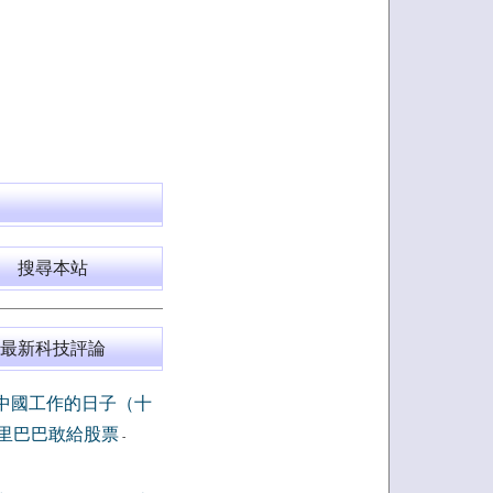
搜尋本站
最新科技評論
中國工作的日子（十
里巴巴敢給股票
-