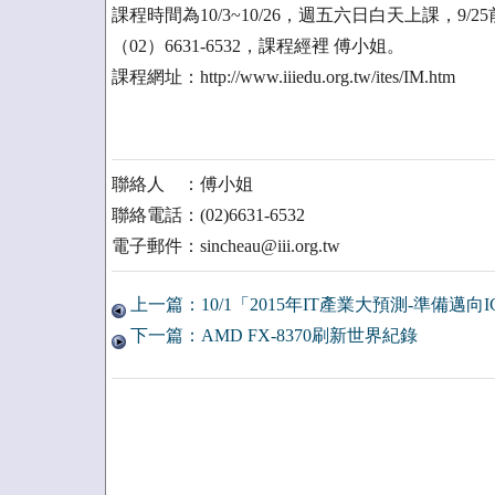
課程時間為10/3~10/26，週五六日白天上課，
（02）6631-6532，課程經裡 傅小姐。
課程網址：http://www.iiiedu.org.tw/ites/IM.htm
聯絡人 ：傅小姐
聯絡電話：(02)6631-6532
電子郵件：sincheau@iii.org.tw
上一篇：10/1「2015年IT產業大預測-準備邁
下一篇：AMD FX-8370刷新世界紀錄