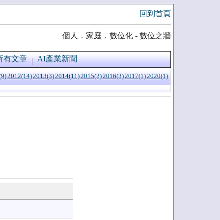
回到首頁
個人．家庭．數位化 - 數位之牆
所有文章
AI產業新聞
(9)
2012(14)
2013(3)
2014(11)
2015(2)
2016(3)
2017(1)
2020(1)