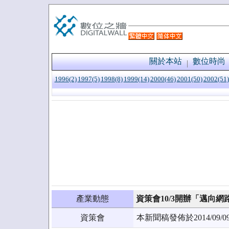
關於本站
數位時尚
1996(2)
1997(5)
1998(8)
1999(14)
2000(46)
2001(50)
2002(51)
產業動態
資策會10/3開辦「邁向
資策會
本新聞稿發佈於2014/0