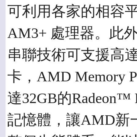
可利用各家的相容平
AM3+ 處理器。此外，A
串聯技術可支援高達4張
卡，AMD Memory 
達32GB的Radeon™
記憶體，讓AMD新