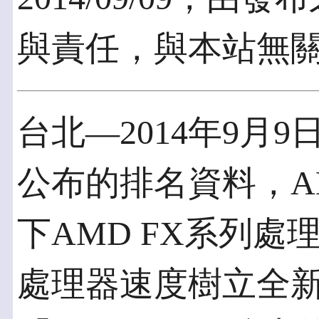
與責任，與本站無
台北—2014年9月9日
公布的排名資料，AM
下AMD FX系列
處理器速度樹立全