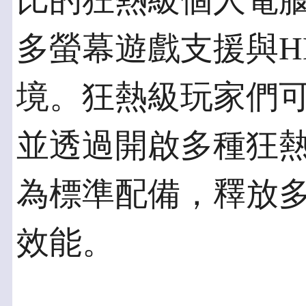
比的狂熱級個人電
多螢幕遊戲支援與H
境。狂熱級玩家們
並透過開啟多種狂
為標準配備，釋放
效能。