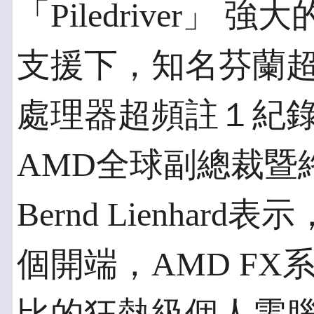
「Piledriver」
支援下，知名芬蘭超頻高
處理器超頻註１紀
AMD全球副總裁暨
Bernd Lienha
個開端，AMD F