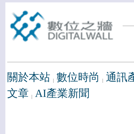
關於本站
數位時尚
通訊
文章
AI產業新聞