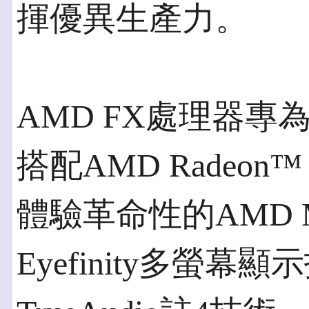
揮優異生產力。
AMD FX處理器
搭配AMD Radeo
體驗革命性的AMD M
Eyefinity多螢幕