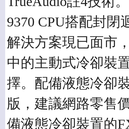
TrueAudio註4技術。
9370 CPU搭配
解決方案現已面市，
中的主動式冷卻裝
擇。配備液態冷卻裝置的
版，建議網路零售價
備液態冷卻裝置的FX