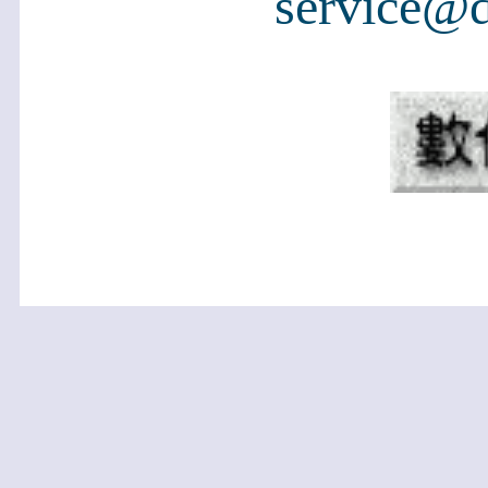
service@d