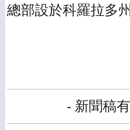
總部設於科羅拉多
- 新聞稿有