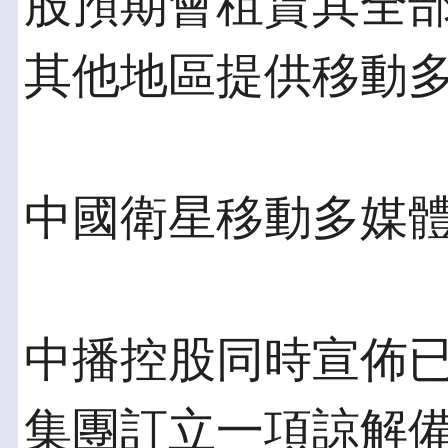
股預期會租賃其全
其他地區提供移動
中國衛星移動多媒
中播控股同時宣佈
集團訂立一項諒解