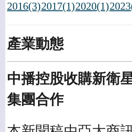
2016(3)
2017(1)
2020(1)
2023
產業動態
中播控股收購新衛星
集團合作
本新聞稿由亞太商訊發佈