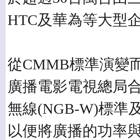
HTC及華為等大型
從CMMB標準演變
廣播電影電視總局
無線(NGB-W)標準
以便將廣播的功率