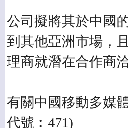
公司擬將其於中國
到其他亞洲市場，
理商就潛在合作商
有關中國移動多媒體
代號︰471)