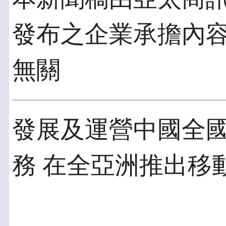
發布之企業承擔內
無關
發展及運營中國全
務 在全亞洲推出移