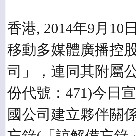
香港, 2014年9月10
移動多媒體廣播控股
司」，連同其附屬
份代號：471)今
國公司建立夥伴關