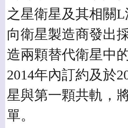
之星衛星及其相關L
向衛星製造商發出採購
造兩顆替代衛星中
2014年內訂約及於
星與第一顆共軌，將
單。