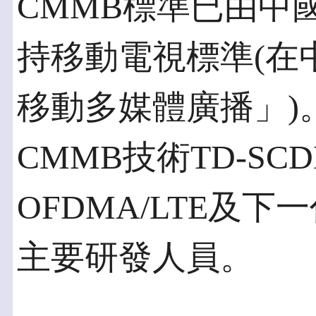
CMMB標準已由中
持移動電視標準(在
移動多媒體廣播」)
CMMB技術TD-SCD
OFDMA/LTE及下
主要研發人員。