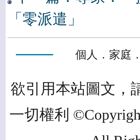
「零派遣」
個人．家庭．
欲引用本站圖文，
一切權利 ©Copyright 2