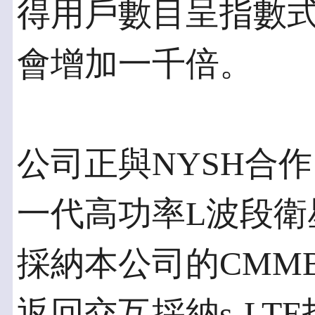
得用戶數目呈指數
會增加一千倍。
公司正與NYSH合作
一代高功率L波段衛
採納本公司的CMMB
返回交互採納s-LT