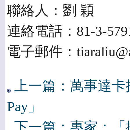
聯絡人：劉 穎
連絡電話：81-3-5791
電子郵件：tiaraliu@ac
上一篇：萬事達卡攜
Pay」
下一篇：專家：「提