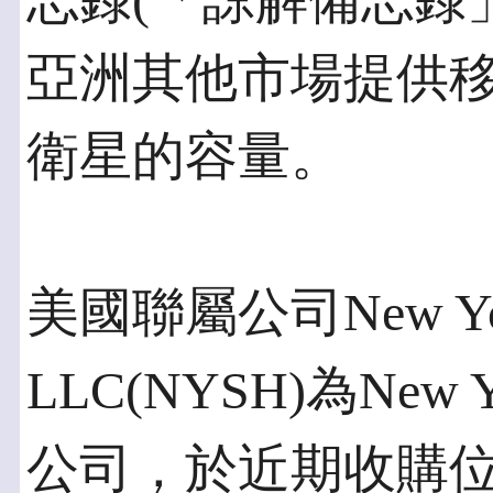
忘錄(「諒解備忘錄
亞洲其他市場提供
衛星的容量。
美國聯屬公司New York S
LLC(NYSH)為New Y
公司，於近期收購位