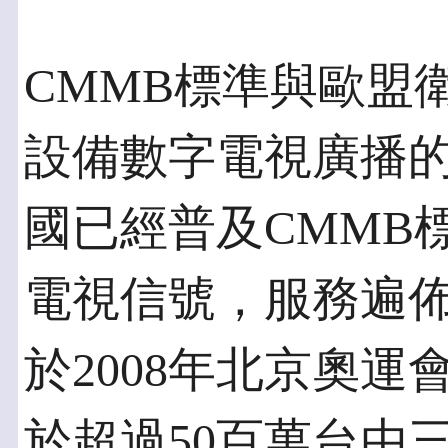
CMMB標準與歐盟
設備數字電視廣播的
國已經普及CMMB
電視信號，服務遍佈
於2008年北京奧
於超過50百萬台由