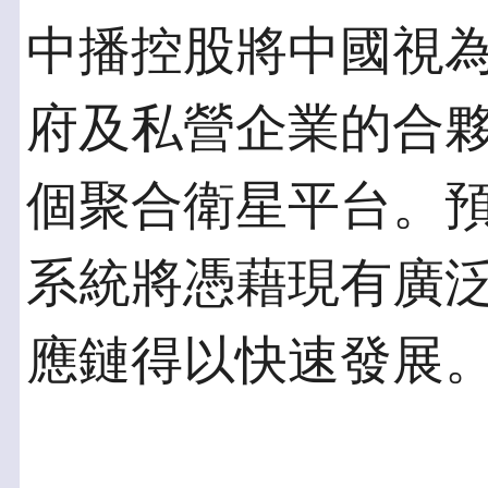
中播控股將中國視
府及私營企業的合
個聚合衛星平台。
系統將憑藉現有廣泛
應鏈得以快速發展