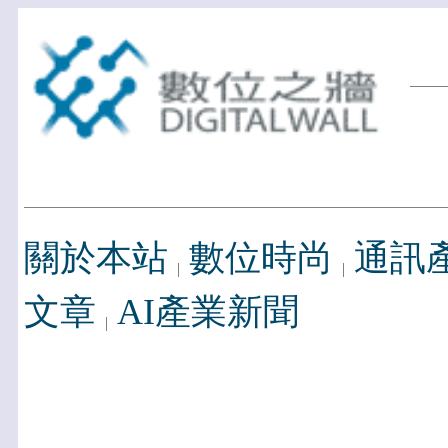
關於本站
數位時尚
通訊
文章
AI產業新聞