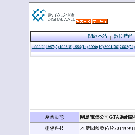
關於本站
數位時尚
1996(2)
1997(5)
1998(8)
1999(14)
2000(46)
2001(50)
2002(51)
產業動態
關島電信公司GTA為網路增
懇懋科技
本新聞稿發佈於2014/0