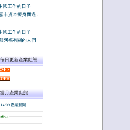
中國工作的日子
嘉丰資本擦身而過
-
中國工作的日子
跟阿福有關的人們
-
閱每日更新產業動態
當月產業動態
014/09 產業新聞
ation