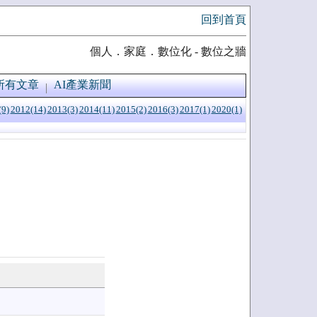
回到首頁
個人．家庭．數位化 - 數位之牆
所有文章
AI產業新聞
(9)
2012(14)
2013(3)
2014(11)
2015(2)
2016(3)
2017(1)
2020(1)