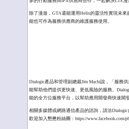
多的行動服務與IPX供應商合作，一起解決LTE
除了漫遊，GTA還能運用Helix的靈活性實現未
能也可作為服務供應商的維護服務使用。
Dialogic產品和管理副總裁Jim Machi說
能幫助他們提供更快速、更低風險的服務。Dialogic 
能的全方位服務平台，以幫助應用開發商快速開
相關多媒體或網路通信產品的諮詢，請洽Dialogic台灣
歡迎加入懇懋粉絲團：https://www.facebook.com/phi