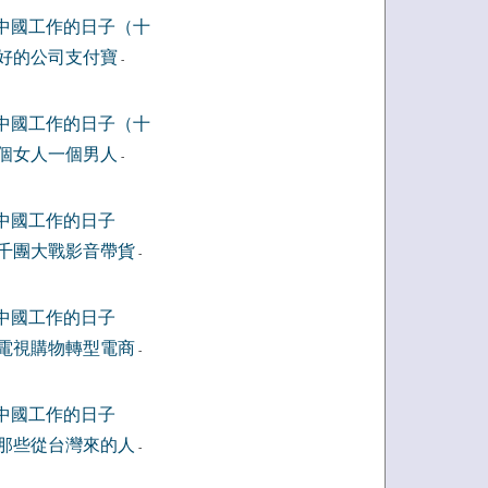
中國工作的日子（十
好的公司支付寶
-
中國工作的日子（十
個女人一個男人
-
中國工作的日子
千團大戰影音帶貨
-
中國工作的日子
電視購物轉型電商
-
中國工作的日子
那些從台灣來的人
-