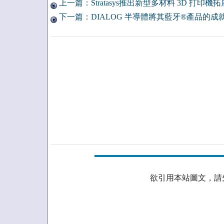
上一篇：Stratasys推出新型多材料 3D 打印
下一篇：DIALOG 半導體將其藍牙®產品的
欲引用本站圖文，請先取得授權。