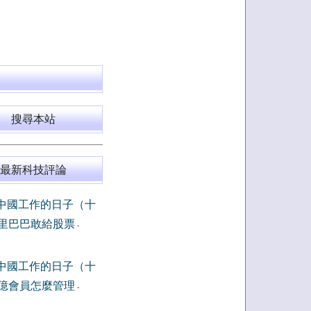
搜尋本站
最新科技評論
中國工作的日子（十
里巴巴敢給股票
-
中國工作的日子（十
億會員怎麼管理
-