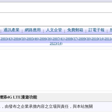
通訊產業
網路應用
人文企管
免費郵箱
訂電子報
2003(43)
2004(50)
2005(46)
2006(36)
2007(41)
2008(37)
2009(30)
2010(14)
2011
2023(14)
添4G LTE漫遊功能
9/11，由發布之企業承擔內容之立場與責任，與本站無關