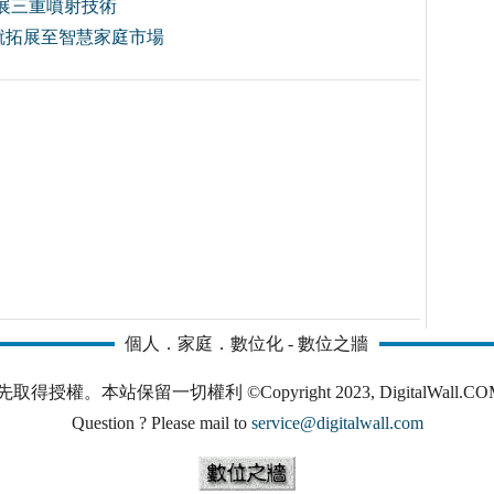
機拓展三重噴射技術
成就拓展至智慧家庭市場
個人．家庭．數位化 - 數位之牆
本站保留一切權利 ©Copyright 2023, DigitalWall.COM. All 
Question ? Please mail to
service@digitalwall.com