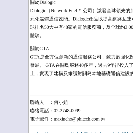
關於Dialogic
Dialogic（Network Fuel™ 公司）激
元化媒體通信效能。Dialogic產品以提高網
球排名50大中有48家的電信服務商，及全球約3,00
體驗。
關於GTA
GTA是全方位創新的通信服務公司，致力於強化
發展。 GTA在關島服務40多年，過去9年裡投
上，實現了建構及維護對關島本地基礎通信建設
聯絡人 ：何小姐
聯絡電話：02-2748-0099
電子郵件：maxineho@phitech.com.tw