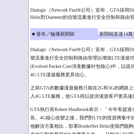
Dialogic（Network Fuel®公司）宣布，GTA採用Dialogic
Helix對Diameter的信號流量進行安全控制和路
■ 發布／輪播新聞稿
新聞稿直達14
Dialogic（Network Fuel®公司）宣布，GTA採用Dialogic
號流量進行安全控制和路由管理以增加LTE漫遊功能。GTA將
(Evolved Packet Core演進數據封包核心)中，以提供
4G LTE漫遊服務更具信心。
之前GTA的數據漫遊服務只能在2G和3G的網路上使用，2013
入4G LTE服務，使GTA得以提供漫遊客戶更高速的
GTA執行長Robert Haulbrook表示：「今
長。4G核心改變之後，我們對LTE的投資將集
他解決方案相比，部署BorderNet Helix