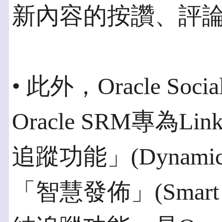
新內容的按讚、評
• 此外，Oracle So
Oracle SRM專為L
追蹤功能」(Dynamic Li
「智慧發佈」(Smart 