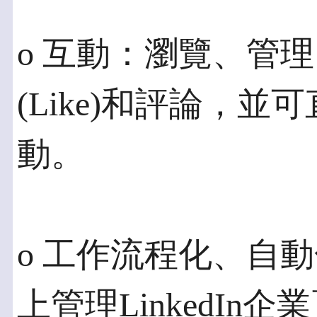
o 互動：瀏覽、管
(Like)和評論，並可
動。
o 工作流程化、自動化
上管理LinkedI