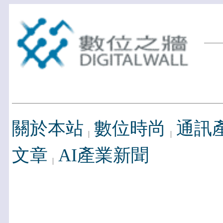
關於本站
數位時尚
通訊
文章
AI產業新聞