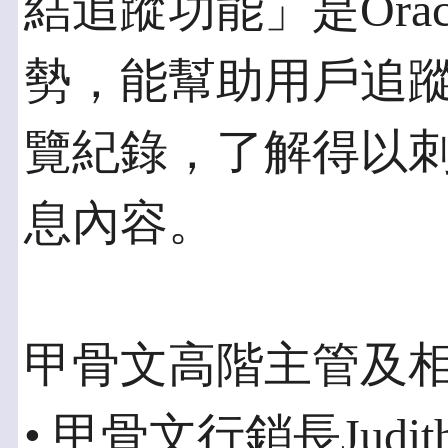
結追蹤功能」是Orac
勢，能幫助用戶追
覽紀錄，了解得以
息內容。
甲骨文高階主管及
• 甲骨文行銷長Judi