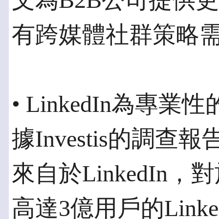
文為B2B公司提供
有跨媒體社群策略
• LinkedIn為
據Investis的調
來自於LinkedIn
高達3億用戶的Link