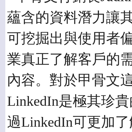
蘊含的資料潛力讓
可挖掘出與使用者
業真正了解客戶的
內容。對於甲骨文這
LinkedIn是極
過LinkedIn可