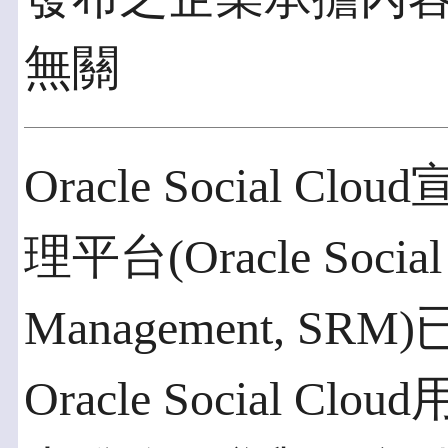
無關
Oracle Social C
理平台(Oracle Social 
Management, SR
Oracle Social Cl