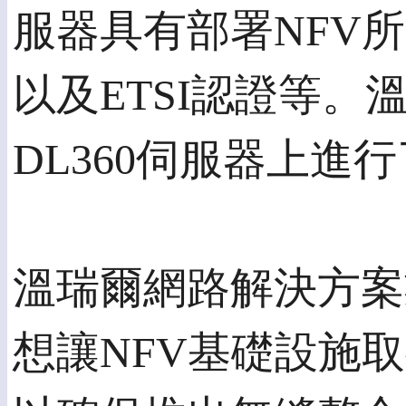
服器具有部署NFV
以及ETSI認證等。溫瑞爾
DL360伺服器上進
溫瑞爾網路解決方案業務
想讓NFV基礎設施