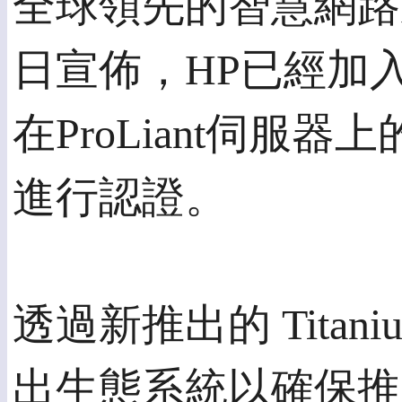
全球領先的智慧網路系
日宣佈，HP已經加入Ti
在ProLiant伺服器
進行認證。
透過新推出的 Titan
出生態系統以確保推