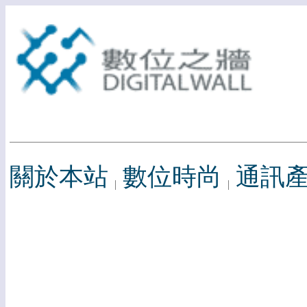
關於本站
數位時尚
通訊