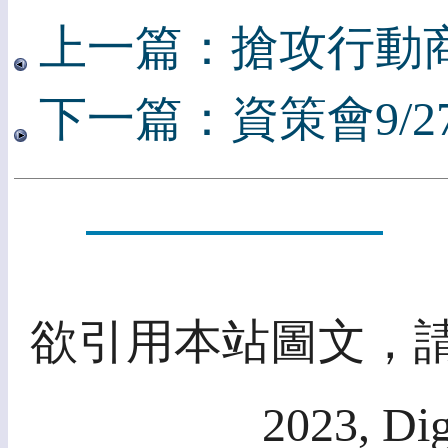
上一篇：搶攻行動
下一篇：資策會9/27開
欲引用本站圖文，請先
2023, Dig