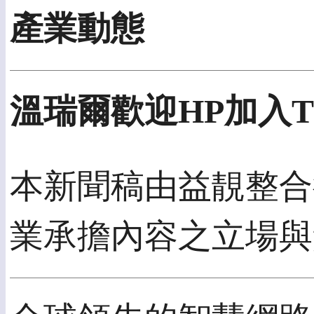
產業動態
溫瑞爾歡迎HP加入Tit
本新聞稿由益靚整合行
業承擔內容之立場與