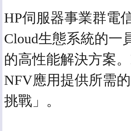
HP伺服器事業群電信總監C
Cloud生態系統的
的高性能解決方案。
NFV應用提供所需
挑戰」。