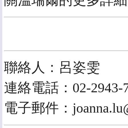
關溫瑞爾的更多詳細資訊，請
聯絡人：呂姿雯
連絡電話：02-2943-7
電子郵件：joanna.lu@e