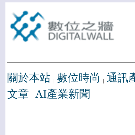
關於本站
數位時尚
通訊
文章
AI產業新聞