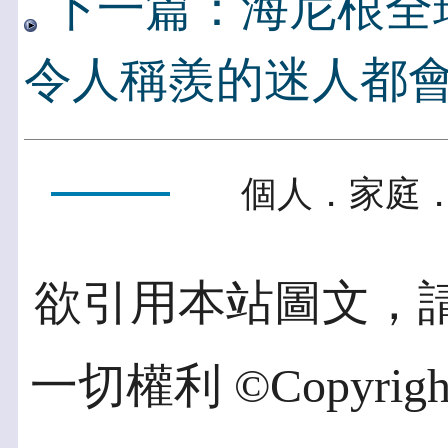
下一篇：海尼根全
令人稱羨的迷人都會
個人．家庭．
欲引用本站圖文，
一切權利 ©Copyright 2