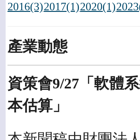
2016(3)
2017(1)
2020(1)
2023
產業動態
資策會9/27「軟
本估算」
本新聞稿由財團法