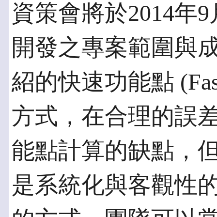
資策會將於2014年
開發之專案範圍與
紹的快速功能點 (Fast F
方式，在合理的誤
能點計算的缺點，
是系統化與客觀性