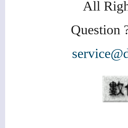
All Rig
Question ?
service@d