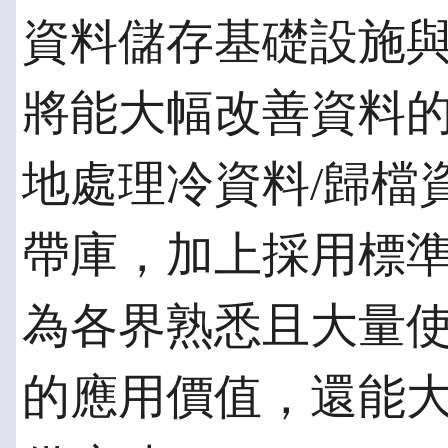
資料儲存基礎設施與
將能大幅改善資料
地處理冷資料/歸檔
帶庫，加上採用標
為各界熟悉且大量
的應用價值，還能