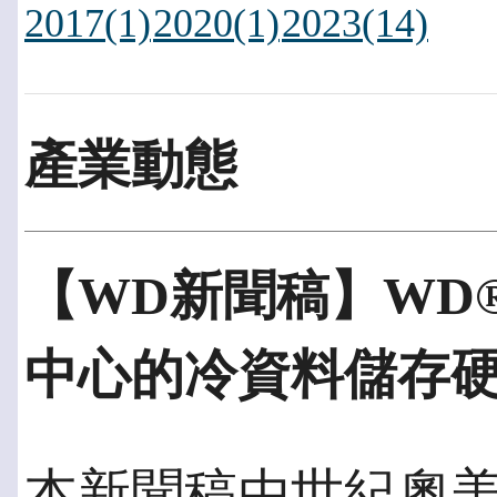
2017(1)
2020(1)
2023(14)
產業動態
【WD新聞稿】WD
中心的冷資料儲存
本新聞稿由世紀奧