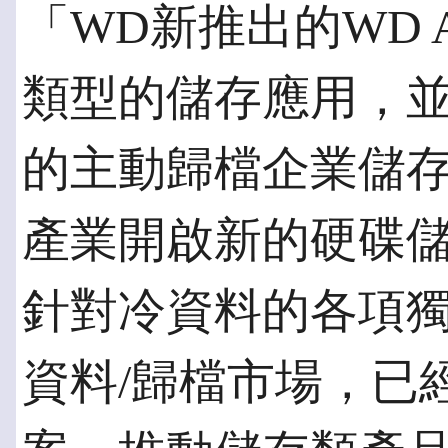
「WD新推出的WD
類型的儲存應用，
的主動歸檔企業儲
產業開啟新的硬碟
針對冷資料的各項獨
資料/歸檔市場，已