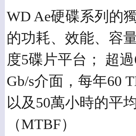
WD Ae硬碟系列
的功耗、效能、容
度5碟片平台； 超過6 
Gb/s介面，每年6
以及50萬小時的平
（MTBF）