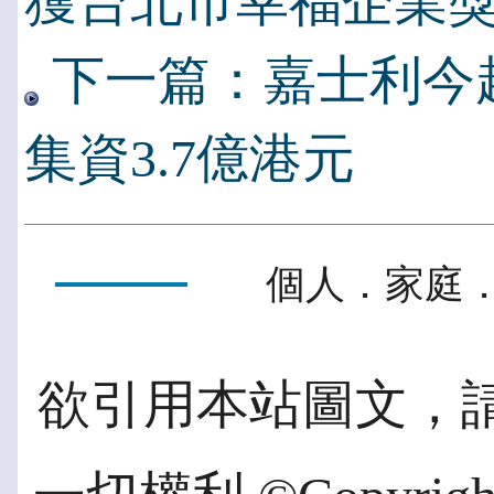
獲台北市幸福企業
下一篇：嘉士利今起
集資3.7億港元
個人．家庭．
欲引用本站圖文，