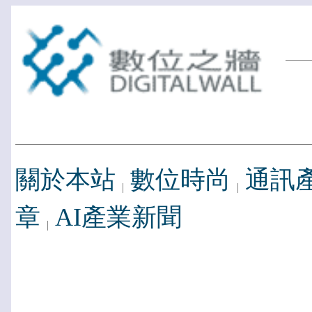
關於本站
數位時尚
通訊
章
AI產業新聞