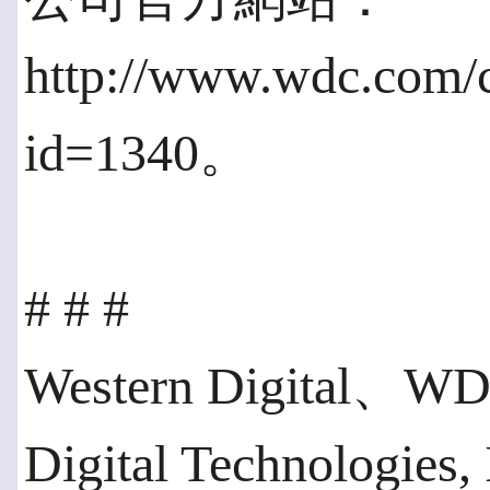
http://www.wdc.com/c
id=1340。
# # #
Western Digital
Digital Technolo