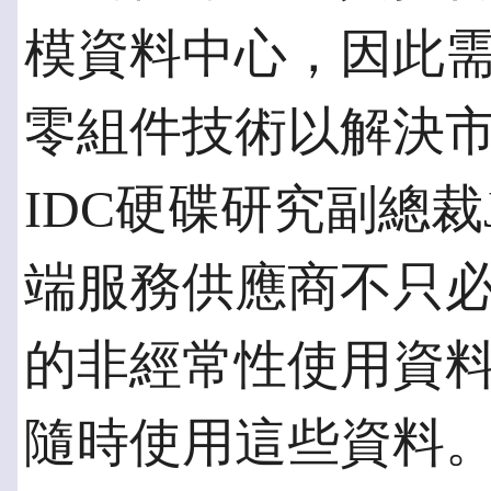
模資料中心，因此
零組件技術以解決
IDC硬碟研究副總裁Jo
端服務供應商不只
的非經常性使用資
隨時使用這些資料