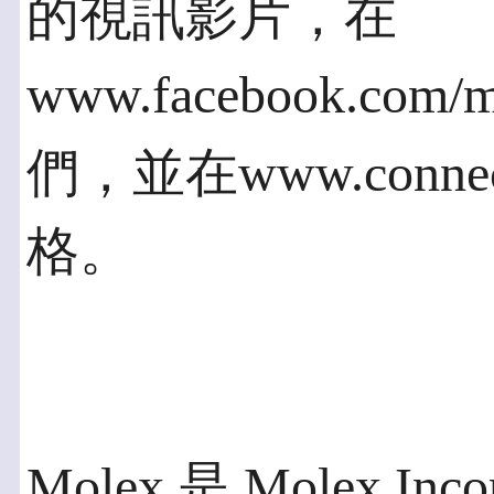
的視訊影片，在
www.facebook.com/
們，並在www.conn
格。
Molex 是 Molex I