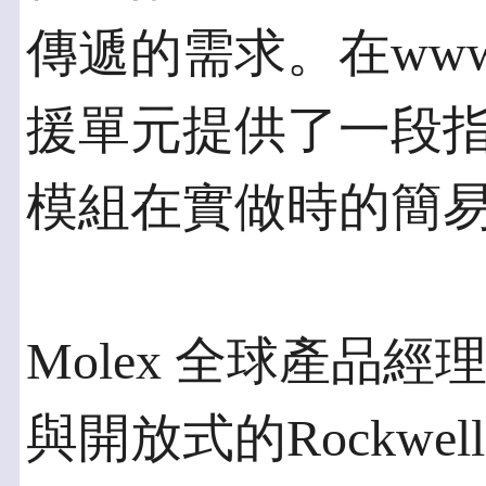
傳遞的需求。在www.m
援單元提供了一段
模組在實做時的簡
Molex 全球產品經理 G
與開放式的Rockw