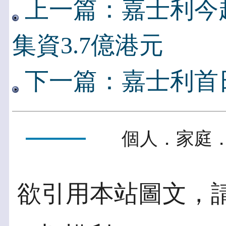
上一篇：嘉士利今起
集資3.7億港元
下一篇：嘉士利首
個人．家庭．
欲引用本站圖文，