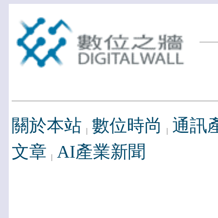
關於本站
數位時尚
通訊
文章
AI產業新聞