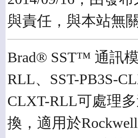
與責任，與本站無
Brad® SST™ 通訊模
RLL、SST-PB3S-CL
CLXT-RLL可處理
換，適用於Rockwell 