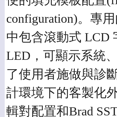
便的填充模板配置(fill-i
configuration)
中包含滾動式 LCD
LED，可顯示系統
了使用者施做與診斷的
計環境下的客製化
輯對配置和Brad S